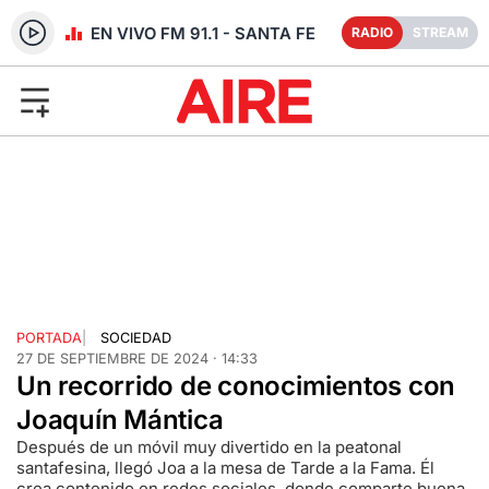
RADIO EN VIVO FM 91.1 - SANTA FE
RADIO
STREAM
PORTADA
|
SOCIEDAD
27 DE SEPTIEMBRE DE 2024 · 14:33
Un recorrido de conocimientos con
Joaquín Mántica
Después de un móvil muy divertido en la peatonal
santafesina, llegó Joa a la mesa de Tarde a la Fama. Él
crea contenido en redes sociales, donde comparte buena