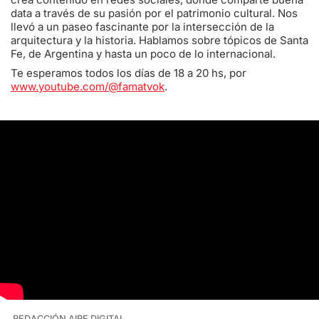
data a través de su pasión por el patrimonio cultural. Nos
llevó a un paseo fascinante por la intersección de la
arquitectura y la historia. Hablamos sobre tópicos de Santa
Fe, de Argentina y hasta un poco de lo internacional.
Te esperamos todos los días de 18 a 20 hs, por
www.youtube.com/@famatvok
.
REDACCIÓN AIRE DIGITAL