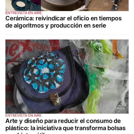
ENTREVISTA EN AIRE
Cerámica: reivindicar el oficio en tiempos
de algoritmos y producción en serie
ENTREVISTA EN AIRE
Arte y diseño para reducir el consumo de
plástico: la iniciativa que transforma bolsas