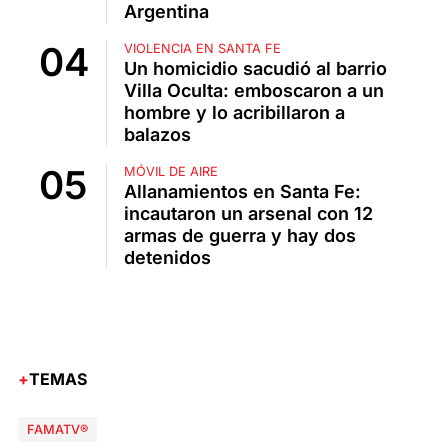
Argentina
VIOLENCIA EN SANTA FE
Un homicidio sacudió al barrio
Villa Oculta: emboscaron a un
hombre y lo acribillaron a
balazos
MÓVIL DE AIRE
Allanamientos en Santa Fe:
incautaron un arsenal con 12
armas de guerra y hay dos
detenidos
TEMAS
FAMATV®