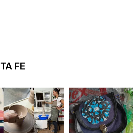
TA FE