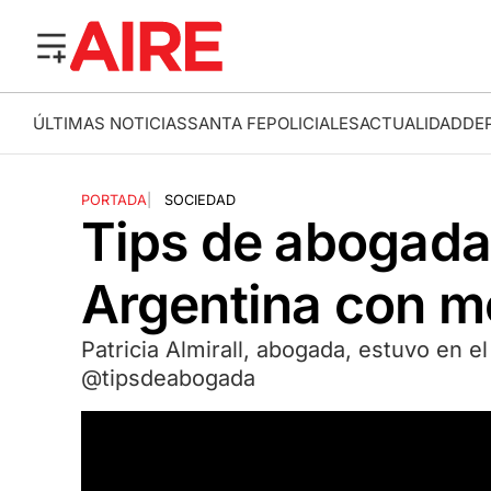
ÚLTIMAS NOTICIAS
SANTA FE
POLICIALES
ACTUALIDAD
DE
PORTADA
|
SOCIEDAD
Tips de abogada 
Argentina con me
Patricia Almirall, abogada, estuvo en e
@tipsdeabogada