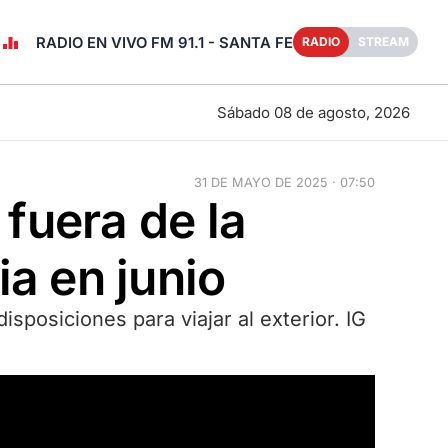
RADIO EN VIVO FM 91.1 - SANTA FE
RADIO
STREAM
Sábado 08 de agosto, 2026
31 DE MAYO DE 2025 · 07:50
 fuera de la
a en junio
sposiciones para viajar al exterior. IG