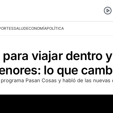
PORTES
SALUD
ECONOMÍA
POLÍTICA
para viajar dentro y
nores: lo que cambi
l programa Pasan Cosas y habló de las nuevas di