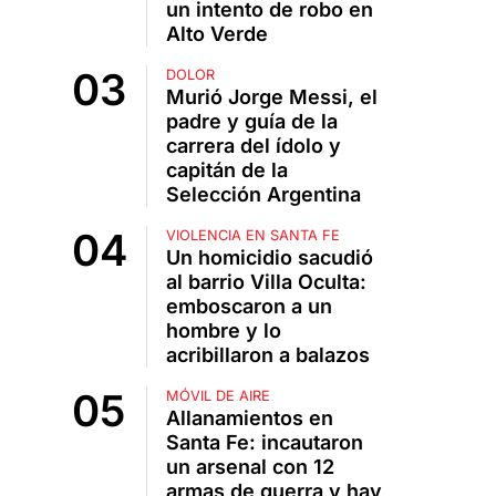
un intento de robo en
Alto Verde
DOLOR
Murió Jorge Messi, el
padre y guía de la
carrera del ídolo y
capitán de la
Selección Argentina
VIOLENCIA EN SANTA FE
Un homicidio sacudió
al barrio Villa Oculta:
emboscaron a un
hombre y lo
acribillaron a balazos
MÓVIL DE AIRE
Allanamientos en
Santa Fe: incautaron
un arsenal con 12
armas de guerra y hay