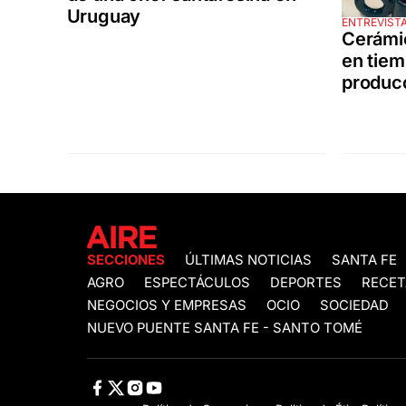
Uruguay
ENTREVISTA
Cerámic
en tiem
producc
SECCIONES
ÚLTIMAS NOTICIAS
SANTA FE
AGRO
ESPECTÁCULOS
DEPORTES
RECET
NEGOCIOS Y EMPRESAS
OCIO
SOCIEDAD
NUEVO PUENTE SANTA FE - SANTO TOMÉ