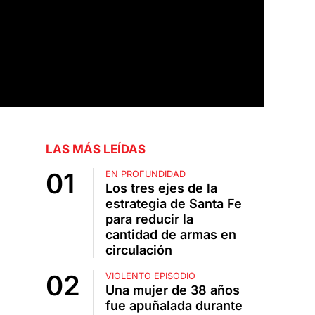
LAS MÁS LEÍDAS
EN PROFUNDIDAD
Los tres ejes de la
estrategia de Santa Fe
para reducir la
cantidad de armas en
circulación
VIOLENTO EPISODIO
Una mujer de 38 años
fue apuñalada durante