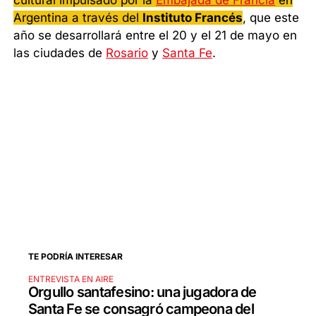
cultural impulsado por la
Embajada de Francia
en
Argentina a través del
Instituto Francés
, que este
año se desarrollará entre el 20 y el 21 de mayo en
las ciudades de
Rosario
y
Santa Fe
.
TE PODRÍA INTERESAR
ENTREVISTA EN AIRE
Orgullo santafesino: una jugadora de
Santa Fe se consagró campeona del