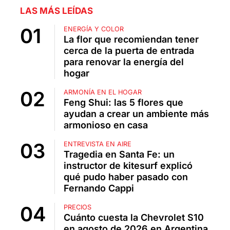
LAS MÁS LEÍDAS
ENERGÍA Y COLOR
La flor que recomiendan tener
cerca de la puerta de entrada
para renovar la energía del
hogar
ARMONÍA EN EL HOGAR
Feng Shui: las 5 flores que
ayudan a crear un ambiente más
armonioso en casa
ENTREVISTA EN AIRE
Tragedia en Santa Fe: un
instructor de kitesurf explicó
qué pudo haber pasado con
Fernando Cappi
PRECIOS
Cuánto cuesta la Chevrolet S10
en agosto de 2026 en Argentina