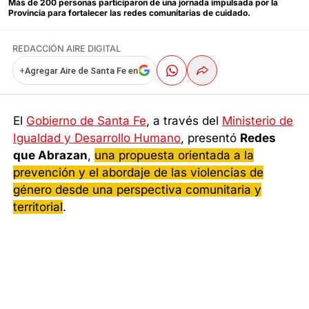
Más de 200 personas participaron de una jornada impulsada por la
Provincia para fortalecer las redes comunitarias de cuidado.
REDACCIÓN AIRE DIGITAL
+
Agregar Aire de Santa Fe en
El
Gobierno de Santa Fe
, a través del
Ministerio de
Igualdad y Desarrollo Humano
, presentó
Redes
que Abrazan
,
una propuesta orientada a la
prevención y el abordaje de las violencias de
género desde una perspectiva comunitaria y
territorial
.