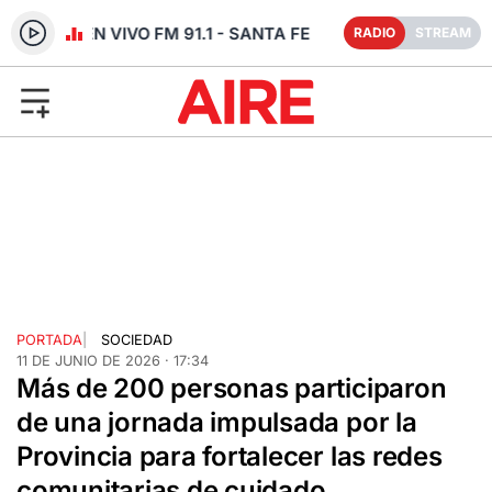
RADIO EN VIVO FM 91.1 - SANTA FE
RADIO
STREAM
PORTADA
|
SOCIEDAD
11 DE JUNIO DE 2026 · 17:34
Más de 200 personas participaron
de una jornada impulsada por la
Provincia para fortalecer las redes
comunitarias de cuidado