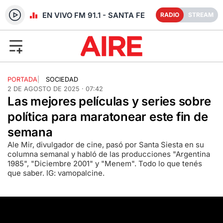
RADIO EN VIVO FM 91.1 - SANTA FE
RADIO
STREAM
PORTADA
|
SOCIEDAD
2 DE AGOSTO DE 2025 · 07:42
Las mejores películas y series sobre
política para maratonear este fin de
semana
Ale Mir, divulgador de cine, pasó por Santa Siesta en su
columna semanal y habló de las producciones "Argentina
1985", "Diciembre 2001" y "Menem". Todo lo que tenés
que saber. IG: vamopalcine.