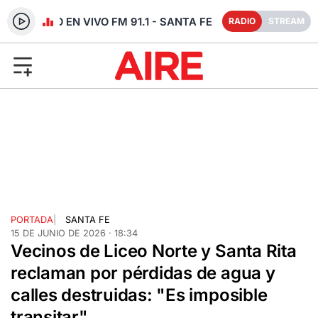
RADIO EN VIVO FM 91.1 - SANTA FE
RADIO
STREAM
PORTADA
|
SANTA FE
15 DE JUNIO DE 2026 · 18:34
Vecinos de Liceo Norte y Santa Rita
reclaman por pérdidas de agua y
calles destruidas: "Es imposible
transitar"