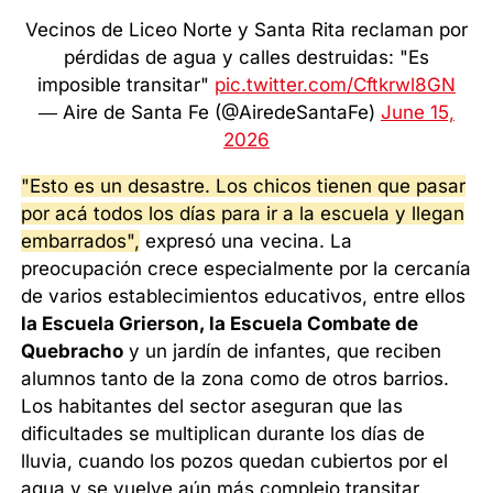
Vecinos de Liceo Norte y Santa Rita reclaman por
pérdidas de agua y calles destruidas: "Es
imposible transitar"
pic.twitter.com/Cftkrwl8GN
— Aire de Santa Fe (@AiredeSantaFe)
June 15,
2026
"Esto es un desastre. Los chicos tienen que pasar
por acá todos los días para ir a la escuela y llegan
embarrados",
expresó una vecina. La
preocupación crece especialmente por la cercanía
de varios establecimientos educativos, entre ellos
la Escuela Grierson, la Escuela Combate de
Quebracho
y un jardín de infantes, que reciben
alumnos tanto de la zona como de otros barrios.
Los habitantes del sector aseguran que las
dificultades se multiplican durante los días de
lluvia, cuando los pozos quedan cubiertos por el
agua y se vuelve aún más complejo transitar.