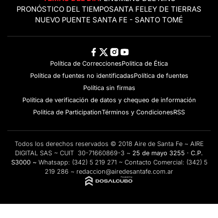
PRONÓSTICO DEL TIEMPO
SANTA FE
LEY DE TIERRAS
NUEVO PUENTE SANTA FE - SANTO TOMÉ
Política de Correcciones
Politica de Ética
Política de fuentes no identificadas
Política de fuentes
Política sin firmas
Política de verificación de datos y chequeo de información
Politica de Participation
Términos y Condiciones
RSS
Todos los derechos reservados © 2018 Aire de Santa Fe ~ AIRE
DIGITAL SAS ~ CUIT 30-71660869-3 ~
25 de mayo 3255 · C.P.
S3000 ~
Whatsapp:
(342) 5 219 271
~ Contacto Comercial:
(342) 5
219 286
~
redaccion@airedesantafe.com.ar