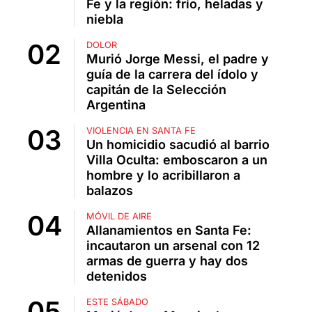
Fe y la región: frío, heladas y
niebla
DOLOR
Murió Jorge Messi, el padre y
guía de la carrera del ídolo y
capitán de la Selección
Argentina
VIOLENCIA EN SANTA FE
Un homicidio sacudió al barrio
Villa Oculta: emboscaron a un
hombre y lo acribillaron a
balazos
MÓVIL DE AIRE
Allanamientos en Santa Fe:
incautaron un arsenal con 12
armas de guerra y hay dos
detenidos
ESTE SÁBADO