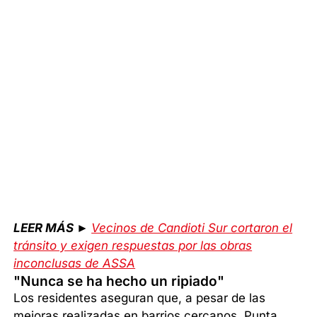
LEER MÁS ►
Vecinos de Candioti Sur cortaron el
tránsito y exigen respuestas por las obras
inconclusas de ASSA
"Nunca se ha hecho un ripiado"
Los residentes aseguran que, a pesar de las
mejoras realizadas en barrios cercanos, Punta