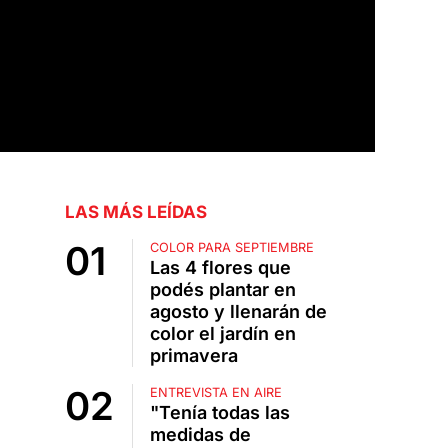
LAS MÁS LEÍDAS
COLOR PARA SEPTIEMBRE
Las 4 flores que
podés plantar en
agosto y llenarán de
color el jardín en
primavera
ENTREVISTA EN AIRE
"Tenía todas las
medidas de