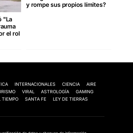
y rompe sus propios límites?
ó "La
trauma
r el rol
TICA
INTERNACIONALES
CIENCIA
AIRE
URISMO
VIRAL
ASTROLOGÍA
GAMING
 TIEMPO
SANTA FE
LEY DE TIERRAS