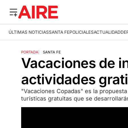
ÚLTIMAS NOTICIAS
SANTA FE
POLICIALES
ACTUALIDAD
DE
PORTADA
|
SANTA FE
Vacaciones de in
actividades grati
"Vacaciones Copadas" es la propuesta d
turísticas gratuitas que se desarrollarán