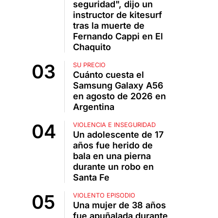
seguridad", dijo un
instructor de kitesurf
tras la muerte de
Fernando Cappi en El
Chaquito
SU PRECIO
Cuánto cuesta el
Samsung Galaxy A56
en agosto de 2026 en
Argentina
VIOLENCIA E INSEGURIDAD
Un adolescente de 17
años fue herido de
bala en una pierna
durante un robo en
Santa Fe
VIOLENTO EPISODIO
Una mujer de 38 años
fue apuñalada durante