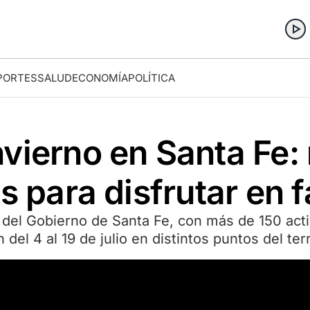
PORTES
SALUD
ECONOMÍA
POLÍTICA
vierno en Santa Fe:
s para disfrutar en f
el Gobierno de Santa Fe, con más de 150 activ
 del 4 al 19 de julio en distintos puntos del ter