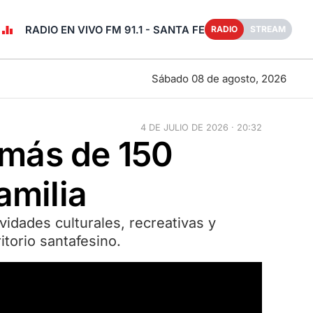
RADIO EN VIVO FM 91.1 - SANTA FE
RADIO
STREAM
Sábado 08 de agosto, 2026
4 DE JULIO DE 2026 · 20:32
 más de 150
amilia
idades culturales, recreativas y
ritorio santafesino.