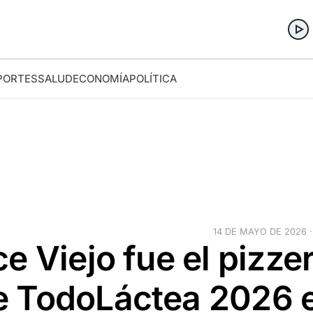
PORTES
SALUD
ECONOMÍA
POLÍTICA
14 DE MAYO DE 2026 ·
e Viejo fue el pizze
e TodoLáctea 2026 