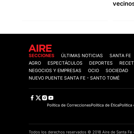
vecinos
SECCIONES
ÚLTIMAS NOTICIAS
SANTA FE
AGRO
ESPECTÁCULOS
DEPORTES
RECET
NEGOCIOS Y EMPRESAS
OCIO
SOCIEDAD
NUEVO PUENTE SANTA FE - SANTO TOMÉ
Política de Correcciones
Politica de Ética
Política
Todos los derechos reservados © 2018 Aire de Santa F