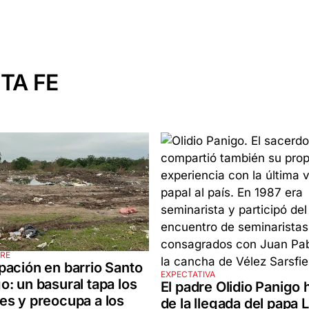
TA FE
IRE
ación en barrio Santo
EXPECTATIVA
: un basural tapa los
El padre Olidio Panigo 
s y preocupa a los
de la llegada del papa 