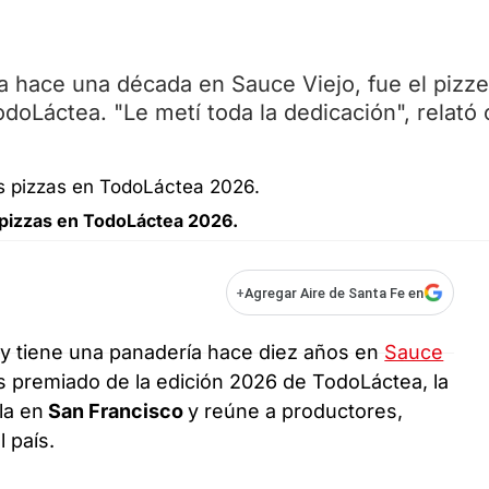
a hace una década en Sauce Viejo, fue el pizze
doLáctea. "Le metí toda la dedicación", relató
 pizzas en TodoLáctea 2026.
+
Agregar Aire de Santa Fe en
 y tiene una panadería hace diez años en
Sauce
ás premiado de la edición 2026 de TodoLáctea, la
la en
San Francisco
y reúne a productores,
 país.