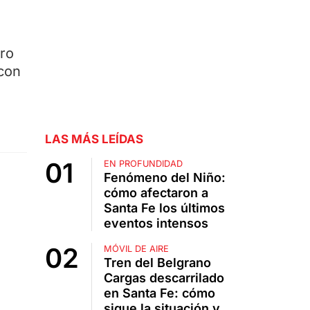
ro
 con
LAS MÁS LEÍDAS
EN PROFUNDIDAD
Fenómeno del Niño:
cómo afectaron a
Santa Fe los últimos
eventos intensos
MÓVIL DE AIRE
Tren del Belgrano
Cargas descarrilado
en Santa Fe: cómo
sigue la situación y