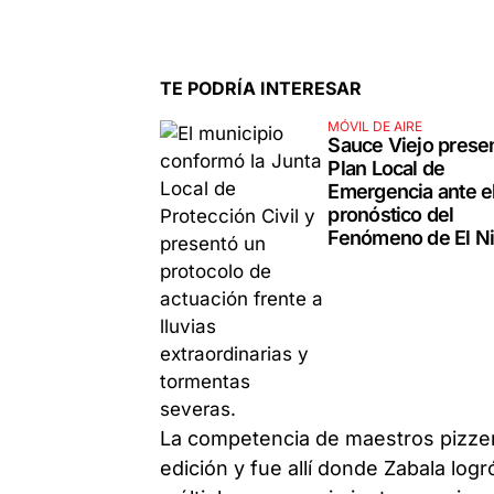
TE PODRÍA INTERESAR
MÓVIL DE AIRE
Sauce Viejo prese
Plan Local de
Emergencia ante e
pronóstico del
Fenómeno de El N
La competencia de maestros pizze
edición y fue allí donde Zabala logr