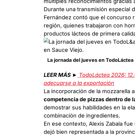
múltiples reconocimientos gracias 
Durante una transmisión especial d
Fernández contó que el concurso re
región, quienes trabajaron con hor
productos lácteos de primera calid
La jornada del jueves en TodoLáctea 
LEER MÁS ►
TodoLáctea 2026: 12.0
adecuarse a la exportación
La incorporación de la mozzarella a
competencia de pizzas dentro de l
demostrar sus habilidades en la e
combinación de ingredientes.
En ese contexto, Alexis Zabala fue
dejó bien representada a la provin