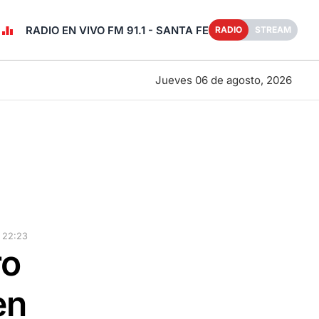
RADIO EN VIVO FM 91.1 - SANTA FE
RADIO
STREAM
Jueves 06 de agosto, 2026
 22:23
ro
en