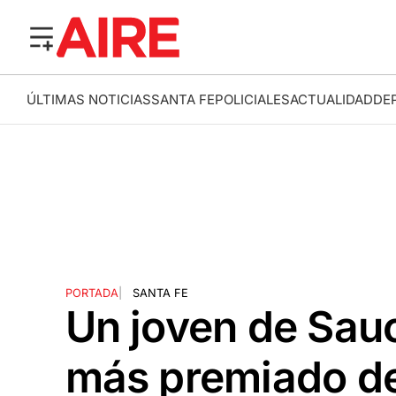
ÚLTIMAS NOTICIAS
SANTA FE
POLICIALES
ACTUALIDAD
DE
PORTADA
|
SANTA FE
Un joven de Sauc
más premiado d