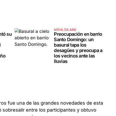
MÓVIL DE AIRE
ntó su
Preocupación en barrio
Santo Domingo: un
l
basural tapa los
desagües y preocupa a
iño
los vecinos ante las
lluvias
ros fue una de las grandes novedades de esta
ó sobresalir entre los participantes y obtuvo