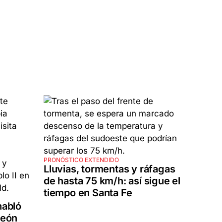
PRONÓSTICO EXTENDIDO
Lluvias, tormentas y ráfagas
de hasta 75 km/h: así sigue el
tiempo en Santa Fe
habló
León