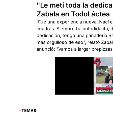
"Le metí toda la dedica
Zabala en TodoLáctea
“Fue una experiencia nueva. Nací en
cuadras. Siempre fui autodidacta, 
dedicación, tengo una panadería Sa
más orgulloso de eso", relató Zabal
anunció: "Vamos a largar prepizzas 
TEMAS