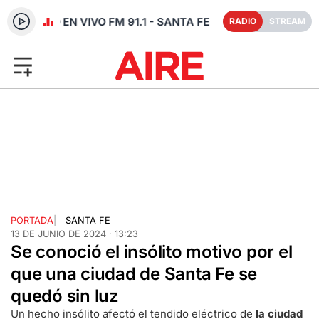
RADIO EN VIVO FM 91.1 - SANTA FE
RADIO
STREAM
PORTADA
|
SANTA FE
13 DE JUNIO DE 2024 · 13:23
Se conoció el insólito motivo por el
que una ciudad de Santa Fe se
quedó sin luz
Un hecho insólito afectó el tendido eléctrico de
la ciudad