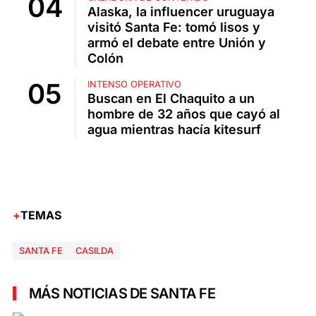
Alaska, la influencer uruguaya
visitó Santa Fe: tomó lisos y
armó el debate entre Unión y
Colón
INTENSO OPERATIVO
Buscan en El Chaquito a un
hombre de 32 años que cayó al
agua mientras hacía kitesurf
TEMAS
SANTA FE
CASILDA
MÁS NOTICIAS DE SANTA FE