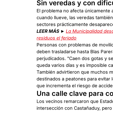
Sin veredas y con difi
El problema no afecta únicamente a
cuando llueve, las veredas tambié
sectores prácticamente desaparec
LEER MÁS ►
La Municipalidad desc
residuos el feriado
Personas con problemas de movilid
deben trasladarse hasta Blas Parer
perjudicados. "Caen dos gotas y s
queda varios días y es imposible ca
También advirtieron que muchos mo
destinados a peatones para evitar 
que incrementa el riesgo de accide
Una calle clave para co
Los vecinos remarcaron que Estado
intersección con Castañaduy, pero 