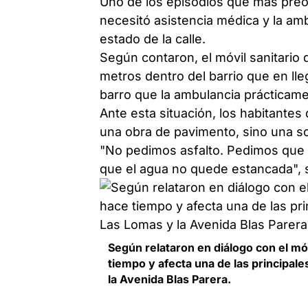
Uno de los episodios que más pre
necesitó asistencia médica y la amb
estado de la calle.
Según contaron, el móvil sanitario
metros dentro del barrio que en lle
barro que la ambulancia prácticamen
Ante esta situación, los habitantes
una obra de pavimento, sino una sol
"No pedimos asfalto. Pedimos que t
que el agua no quede estancada", 
Según relataron en diálogo con el mó
tiempo y afecta una de las principale
la Avenida Blas Parera.