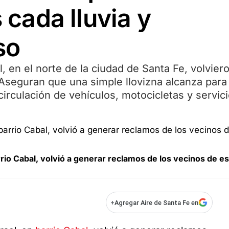
s cada lluvia y
so
l, en el norte de la ciudad de Santa Fe, volvier
. Aseguran que una simple llovizna alcanza para
circulación de vehículos, motocicletas y servic
arrio Cabal, volvió a generar reclamos de los vecinos de e
+
Agregar Aire de Santa Fe en