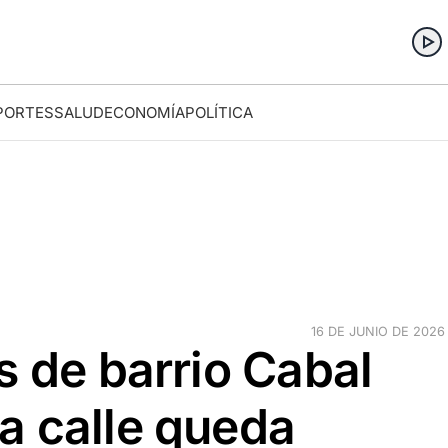
PORTES
SALUD
ECONOMÍA
POLÍTICA
16 DE JUNIO DE 2026 
s de barrio Cabal
a calle queda