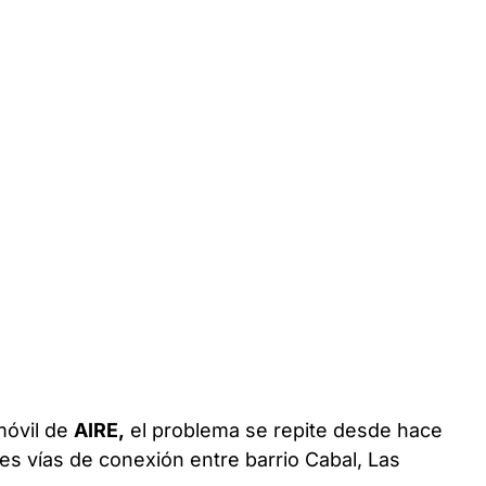
móvil de
AIRE,
el problema se repite desde hace
les vías de conexión entre barrio Cabal, Las