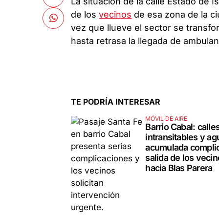
La situación de la calle Estado de I
de los
vecinos
de esa zona de la c
vez que llueve el sector se transfor
hasta retrasa la llegada de ambulan
TE PODRÍA INTERESAR
MÓVIL DE AIRE
Barrio Cabal: calle
intransitables y ag
acumulada complic
salida de los veci
hacia Blas Parera