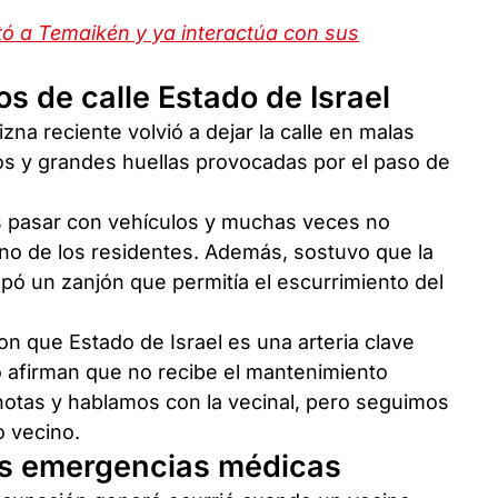
tó a Temaikén y ya interactúa con sus
os de calle Estado de Israel
zna reciente volvió a dejar la calle en malas
s y grandes huellas provocadas por el paso de
s pasar con vehículos y muchas veces no
 uno de los residentes. Además, sostuvo que la
ó un zanjón que permitía el escurrimiento del
on que Estado de Israel es una arteria clave
ero afirman que no recibe el mantenimiento
otas y hablamos con la vecinal, pero seguimos
o vecino.
as emergencias médicas