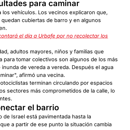
cultades para caminar
 los vehículos. Los vecinos explicaron que,
n quedan cubiertas de barro y en algunos
en.
ontará el día a Urbafe por no recolectar los
ad, adultos mayores, niños y familias que
a para tomar colectivos son algunos de los más
e inunda de vereda a vereda. Después el agua
minar", afirmó una vecina.
tociclistas terminan circulando por espacios
los sectores más comprometidos de la calle, lo
ntes.
nectar el barrio
 de Israel está pavimentada hasta la
que a partir de ese punto la situación cambia