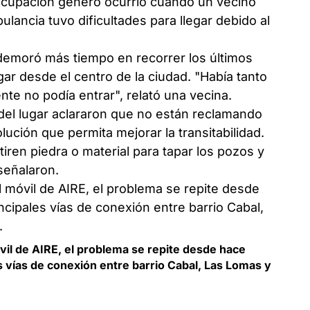
ocupación generó ocurrió cuando un vecino
ulancia tuvo dificultades para llegar debido al
 demoró más tiempo en recorrer los últimos
gar desde el centro de la ciudad. "Había tanto
te no podía entrar", relató una vecina.
 del lugar aclararon que no están reclamando
ución que permita mejorar la transitabilidad.
iren piedra o material para tapar los pozos y
señalaron.
vil de AIRE, el problema se repite desde hace
s vías de conexión entre barrio Cabal, Las Lomas y