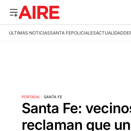
ÚLTIMAS NOTICIAS
SANTA FE
POLICIALES
ACTUALIDAD
DE
PORTADA
|
SANTA FE
Santa Fe: vecino
reclaman que un