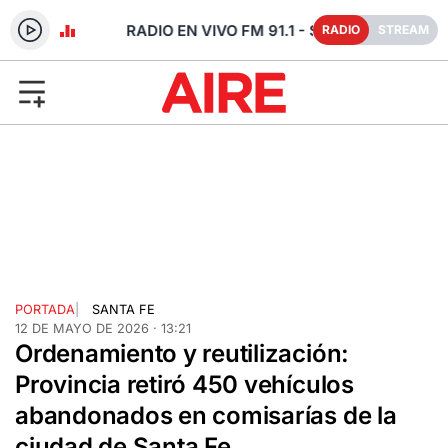
- SANTA FE
RADIO
STREAM
PORTADA
|
SANTA FE
12 DE MAYO DE 2026 · 13:21
Ordenamiento y reutilización:
Provincia retiró 450 vehículos
abandonados en comisarías de la
ciudad de Santa Fe