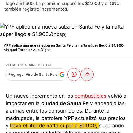
llegó a $1.900. La premium superó los $2.000 y el GNC
también registró incrementos.
YPF aplicó una nueva suba en Santa Fe y la nafta súper llegó a $1.900.
Maiquel Torcatt / Aire Digital
REDACCIÓN AIRE DIGITAL
+
Agregar Aire de Santa Fe en
Un nuevo incremento en los
combustibles
volvió a
impactar en la
ciudad de Santa Fe
y encendió las
alarmas entre los consumidores. Durante la
madrugada, la petrolera
YPF
actualizó sus precios
y
llevó el litro de nafta súper a $1.900,
superando