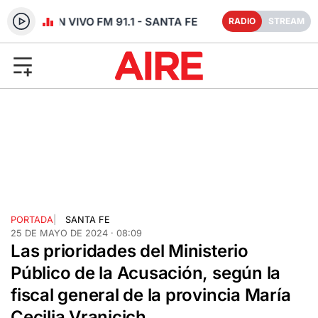
RADIO EN VIVO FM 91.1 - SANTA FE
RADIO
STREAM
PORTADA
|
SANTA FE
25 DE MAYO DE 2024 · 08:09
Las prioridades del Ministerio
Público de la Acusación, según la
fiscal general de la provincia María
Cecilia Vranicich