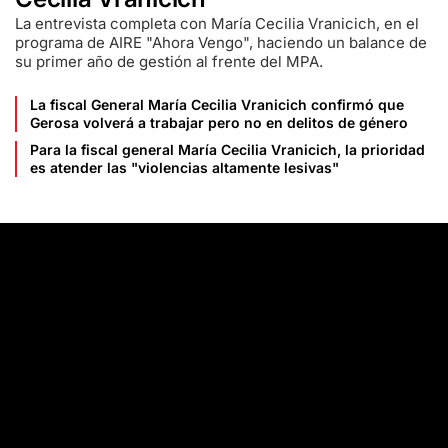
La entrevista completa con María Cecilia Vranicich, en el
programa de AIRE "Ahora Vengo", haciendo un balance de
su primer año de gestión al frente del MPA.
La fiscal General María Cecilia Vranicich confirmó que
Gerosa volverá a trabajar pero no en delitos de género
Para la fiscal general María Cecilia Vranicich, la prioridad
es atender las "violencias altamente lesivas"