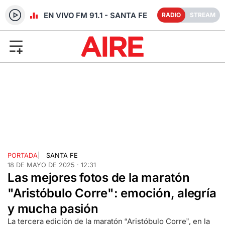
RADIO EN VIVO FM 91.1 - SANTA FE
RADIO
STREAM
PORTADA
|
SANTA FE
18 DE MAYO DE 2025 · 12:31
Las mejores fotos de la maratón
"Aristóbulo Corre": emoción, alegría
y mucha pasión
La tercera edición de la maratón “Aristóbulo Corre”, en la