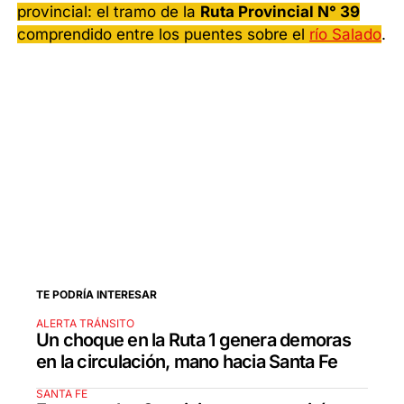
provincial: el tramo de la
Ruta Provincial N° 39
comprendido entre los puentes sobre el
río Salado
.
TE PODRÍA INTERESAR
ALERTA TRÁNSITO
Un choque en la Ruta 1 genera demoras
en la circulación, mano hacia Santa Fe
SANTA FE