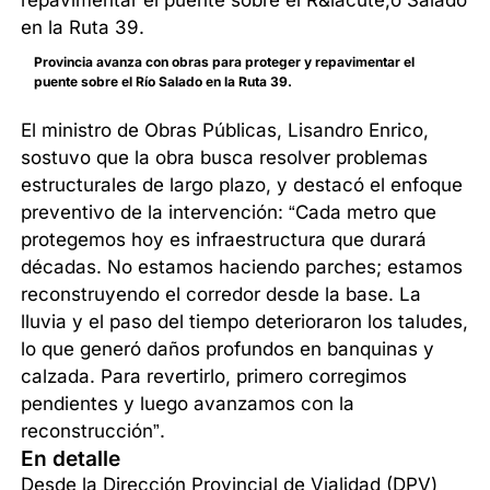
Provincia avanza con obras para proteger y repavimentar el
puente sobre el Río Salado en la Ruta 39.
El ministro de Obras Públicas, Lisandro Enrico,
sostuvo que la obra busca resolver problemas
estructurales de largo plazo, y destacó el enfoque
preventivo de la intervención: “Cada metro que
protegemos hoy es infraestructura que durará
décadas. No estamos haciendo parches; estamos
reconstruyendo el corredor desde la base. La
lluvia y el paso del tiempo deterioraron los taludes,
lo que generó daños profundos en banquinas y
calzada. Para revertirlo, primero corregimos
pendientes y luego avanzamos con la
reconstrucción”.
En detalle
Desde la Dirección Provincial de Vialidad (DPV)