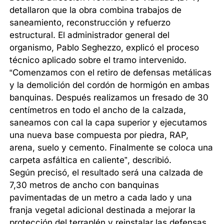
detallaron que la obra combina trabajos de
saneamiento, reconstrucción y refuerzo
estructural. El administrador general del
organismo, Pablo Seghezzo, explicó el proceso
técnico aplicado sobre el tramo intervenido.
“Comenzamos con el retiro de defensas metálicas
y la demolición del cordón de hormigón en ambas
banquinas. Después realizamos un fresado de 30
centímetros en todo el ancho de la calzada,
saneamos con cal la capa superior y ejecutamos
una nueva base compuesta por piedra, RAP,
arena, suelo y cemento. Finalmente se coloca una
carpeta asfáltica en caliente”, describió.
Según precisó, el resultado será una calzada de
7,30 metros de ancho con banquinas
pavimentadas de un metro a cada lado y una
franja vegetal adicional destinada a mejorar la
protección del terraplén y reinstalar las defensas