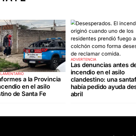
ADVERTENCIA
Las denuncias antes de
incendio en el asilo
RLAMENTARIO
nformes a la Provincia
clandestino: una santa
ncendio en el asilo
había pedido ayuda de
tino de Santa Fe
abril