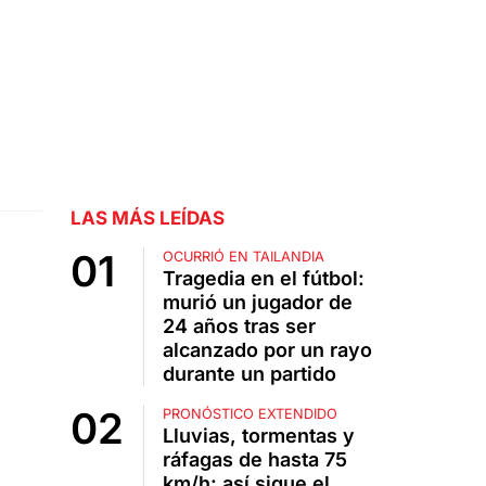
LAS MÁS LEÍDAS
OCURRIÓ EN TAILANDIA
Tragedia en el fútbol:
murió un jugador de
24 años tras ser
alcanzado por un rayo
durante un partido
PRONÓSTICO EXTENDIDO
Lluvias, tormentas y
ráfagas de hasta 75
km/h: así sigue el