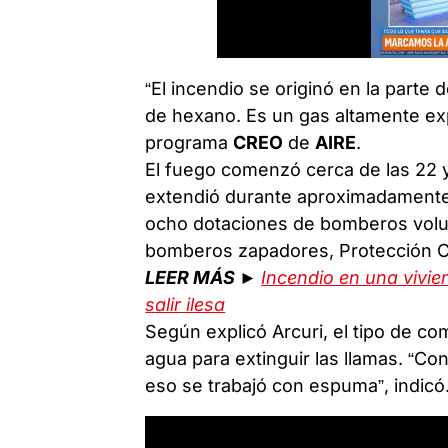
“El incendio se originó en la parte
de hexano. Es un gas altamente exp
programa
CREO
de
AIRE
.
El fuego comenzó cerca de las 22 
extendió durante aproximadamente 
ocho dotaciones de bomberos volunt
bomberos zapadores, Protección Ci
LEER MÁS ►
Incendio en una vivie
salir ilesa
Según explicó Arcuri, el tipo de co
agua para extinguir las llamas. “C
eso se trabajó con espuma”, indicó