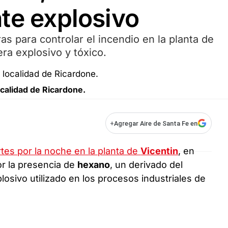
te explosivo
s para controlar el incendio en la planta de
era explosivo y tóxico.
ocalidad de Ricardone.
+
Agregar Aire de Santa Fe en
es por la noche en la planta de
Vicentin
, en
or la presencia de
hexano
, un derivado del
losivo utilizado en los procesos industriales de