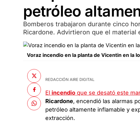
petróleo altamen
Bomberos trabajaron durante cinco hora
Ricardone. Advirtieron que el material 
Voraz incendio en la planta de Vicentin en la l
REDACCIÓN AIRE DIGITAL
El
incendio
que se desató este mart
Ricardone
, encendió las alarmas p
petróleo altamente inflamable y exp
extracción.