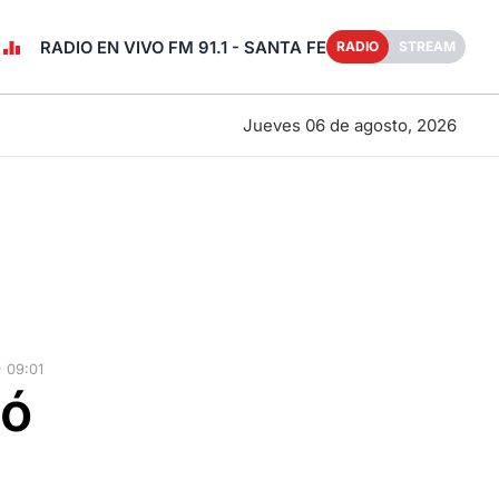
RADIO EN VIVO FM 91.1 - SANTA FE
RADIO
STREAM
Jueves 06 de agosto, 2026
 09:01
zó
l