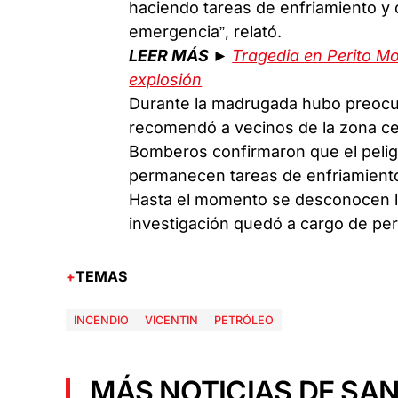
haciendo tareas de enfriamiento y 
emergencia”, relató.
LEER MÁS ►
Tragedia en Perito M
explosión
Durante la madrugada hubo preocup
recomendó a vecinos de la zona ce
Bomberos confirmaron que el pelig
permanecen tareas de enfriamient
Hasta el momento se desconocen la
investigación quedó a cargo de pe
TEMAS
INCENDIO
VICENTIN
PETRÓLEO
MÁS NOTICIAS DE SAN