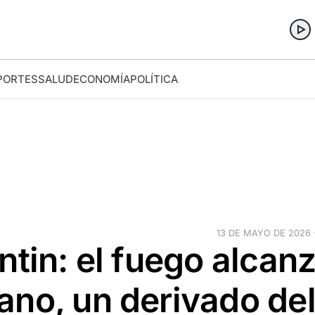
PORTES
SALUD
ECONOMÍA
POLÍTICA
13 DE MAYO DE 2026 ·
ntin: el fuego alcan
ano, un derivado de