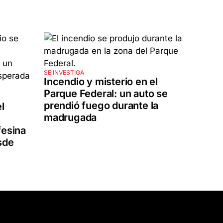
SE INVESTIGA
Incendio y misterio en el
Parque Federal: un auto se
prendió fuego durante la
l
madrugada
fesina
sde