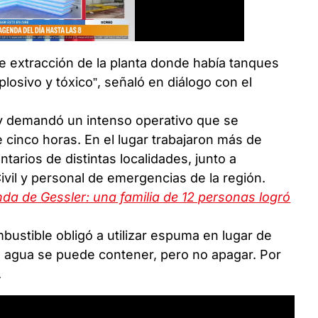
 de extracción de la planta donde había tanques
losivo y tóxico”, señaló en diálogo con el
y demandó un intenso operativo que se
cinco horas. En el lugar trabajaron más de
arios de distintas localidades, junto a
vil y personal de emergencias de la región.
nda de Gessler: una familia de 12 personas logró
mbustible obligó a utilizar espuma en lugar de
on agua se puede contener, pero no apagar. Por
.