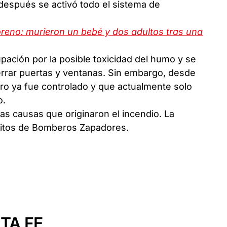
después se activó todo el sistema de
oreno: murieron un bebé y dos adultos tras una
ación por la posible toxicidad del humo y se
rrar puertas y ventanas. Sin embargo, desde
ro ya fue controlado y que actualmente solo
o.
s causas que originaron el incendio. La
ritos de Bomberos Zapadores.
TA FE