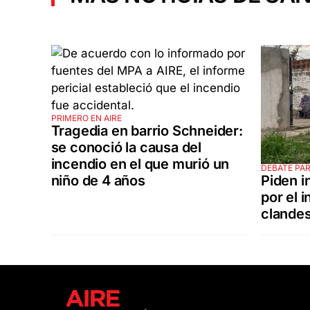
PRIMERO EN AIRE
Tragedia en barrio Schneider:
se conoció la causa del
incendio en el que murió un
DEBATE PA
Piden i
niño de 4 años
por el i
clandes