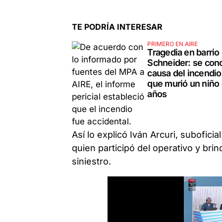
TE PODRÍA INTERESAR
PRIMERO EN AIRE
Tragedia en barrio
Schneider: se cono
causa del incendio
que murió un niño
años
Así lo explicó Iván Arcuri, subofic
quien participó del operativo y brin
siniestro.