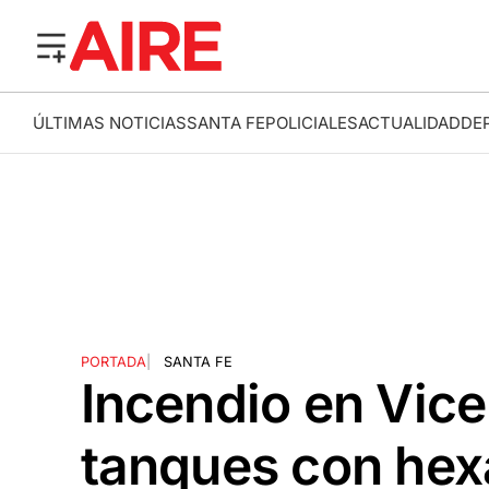
ÚLTIMAS NOTICIAS
SANTA FE
POLICIALES
ACTUALIDAD
DE
PORTADA
|
SANTA FE
Incendio en Vice
tanques con hex