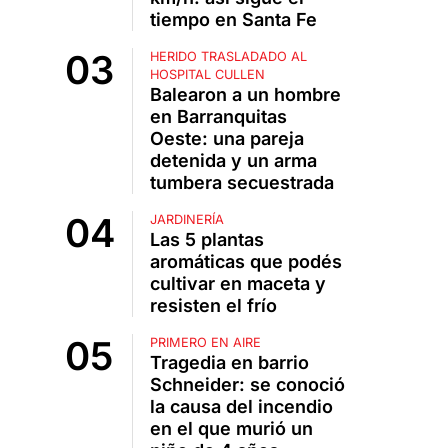
tiempo en Santa Fe
HERIDO TRASLADADO AL
HOSPITAL CULLEN
Balearon a un hombre
en Barranquitas
Oeste: una pareja
detenida y un arma
tumbera secuestrada
JARDINERÍA
Las 5 plantas
aromáticas que podés
cultivar en maceta y
resisten el frío
PRIMERO EN AIRE
Tragedia en barrio
Schneider: se conoció
la causa del incendio
en el que murió un