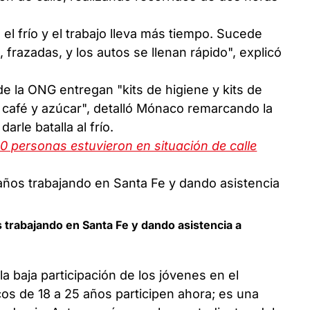
 el frío y el trabajo lleva más tiempo. Sucede
 frazadas, y los autos se llenan rápido", explicó
e la ONG entregan "kits de higiene y kits de
 café y azúcar", detalló Mónaco remarcando la
rle batalla al frío.
0 personas estuvieron en situación de calle
s trabajando en Santa Fe y dando asistencia a
 baja participación de los jóvenes en el
cos de 18 a 25 años participen ahora; es una