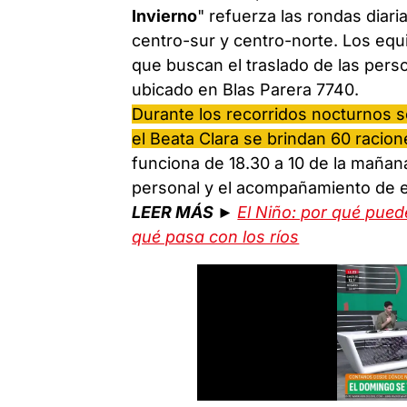
Invierno
" refuerza las rondas diar
centro-sur y centro-norte. Los equ
que buscan el traslado de las pers
ubicado en Blas Parera 7740.
Durante los recorridos nocturnos s
el Beata Clara se brindan 60 racion
funciona de 18.30 a 10 de la mañan
personal y el acompañamiento de e
LEER MÁS ►
El Niño: por qué pued
qué pasa con los ríos