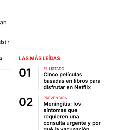
zan
a
LAS MÁS LEÍDAS
EL LISTADO
Cinco películas
basadas en libros para
disfrutar en Netflix
PREVENCIÓN
Meningitis: los
síntomas que
requieren una
consulta urgente y por
qué la vacunación