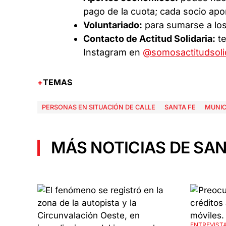
pago de la cuota; cada socio apo
Voluntariado:
para sumarse a los
Contacto de Actitud Solidaria:
te
Instagram en
@somosactitudsoli
TEMAS
PERSONAS EN SITUACIÓN DE CALLE
SANTA FE
MUNIC
MÁS NOTICIAS DE SAN
ENTREVISTA