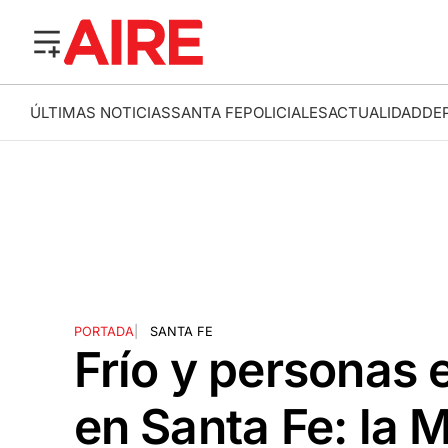
ÚLTIMAS NOTICIAS
SANTA FE
POLICIALES
ACTUALIDAD
DE
PORTADA
|
SANTA FE
Frío y personas e
en Santa Fe: la 