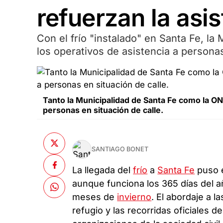
refuerzan la asi
Con el frío "instalado" en Santa Fe, la
los operativos de asistencia a personas
Tanto la Municipalidad de Santa Fe como la ONG 
personas en situación de calle.
SANTIAGO BONET
La llegada del
frío
a
Santa Fe
puso 
aunque funciona los 365 días del añ
meses de
invierno
. El abordaje a l
refugio y las recorridas oficiales 