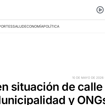
PORTES
SALUD
ECONOMÍA
POLÍTICA
10 DE MAYO DE 2026 ·
n situación de calle
Municipalidad y ONG