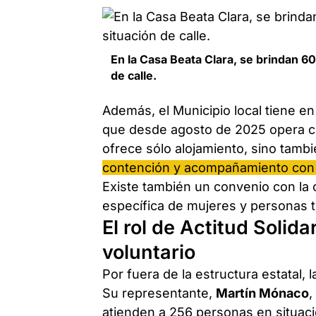
En la Casa Beata Clara, se brindan 6
de calle.
Además, el Municipio local tiene e
que desde agosto de 2025 opera com
ofrece sólo alojamiento, sino tamb
contención y acompañamiento con la 
Existe también un convenio con la
específica de mujeres y personas tr
El rol de Actitud Solid
voluntario
Por fuera de la estructura estatal, 
Su representante,
Martín Mónaco
,
atienden a 256 personas en situaci