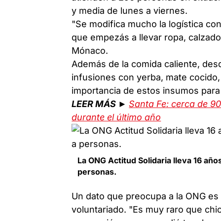
y media de lunes a viernes.
"Se modifica mucho la logística con
que empezás a llevar ropa, calzado,
Mónaco.
Además de la comida caliente, desd
infusiones con yerba, mate cocido,
importancia de estos insumos para da
LEER MÁS ►
Santa Fe: cerca de 90
durante el último año
La ONG Actitud Solidaria lleva 16 año
personas.
Un dato que preocupa a la ONG es la
voluntariado. "Es muy raro que chi