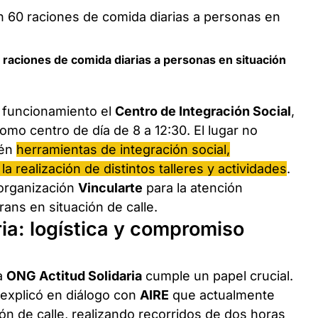
0 raciones de comida diarias a personas en situación
n funcionamiento el
Centro de Integración Social
,
o centro de día de 8 a 12:30. El lugar no
ién
herramientas de integración social,
realización de distintos talleres y actividades
.
 organización
Vincularte
para la atención
ans en situación de calle.
aria: logística y compromiso
la
ONG Actitud Solidaria
cumple un papel crucial.
 explicó en diálogo con
AIRE
que actualmente
ón de calle, realizando recorridos de dos horas