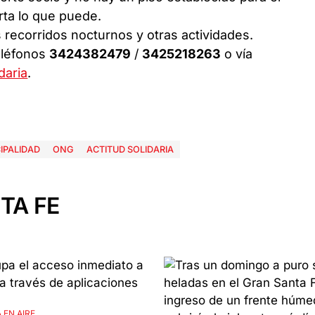
rta lo que puede.
 recorridos nocturnos y otras actividades.
léfonos
3424382479
/
3425218263
o vía
daria
.
IPALIDAD
ONG
ACTITUD SOLIDARIA
TA FE
 EN AIRE