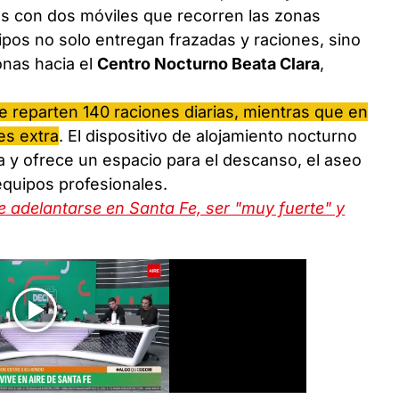
ias con dos móviles que recorren las zonas
ipos no solo entregan frazadas y raciones, sino
onas hacia el
Centro Nocturno Beata Clara
,
e reparten 140 raciones diarias, mientras que en
es extra
. El dispositivo de alojamiento nocturno
a y ofrece un espacio para el descanso, el aseo
quipos profesionales.
e adelantarse en Santa Fe, ser "muy fuerte" y