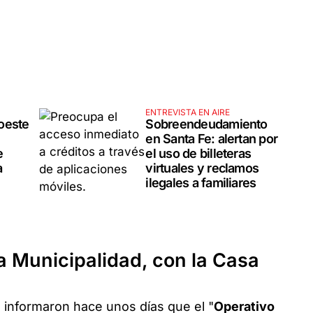
ENTREVISTA EN AIRE
oeste
Sobreendeudamiento
en Santa Fe: alertan por
e
el uso de billeteras
a
virtuales y reclamos
ilegales a familiares
la Municipalidad, con la Casa
 informaron hace unos días que el "
Operativo