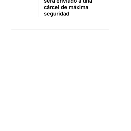
será enviado a una
cárcel de máxima
seguridad