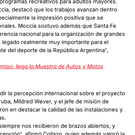
so programas recreativos para adultos mayores.
cia, destacó que los trabajos avanzan dentro
pecialmente la impresión positiva que se
cionales. Moccia sostuvo además que Santa Fe
rencia nacional para la organización de grandes
n legado realmente muy importante para el
nte del deporte de la República Argentina”,
tiempo: llega la Muestra de Autos y Motos
dir la percepción internacional sobre el proyecto
ruba, Mildred Wever, y el jefe de misión de
ron en destacar la calidad de las instalaciones y
as.
 siempre nos recibieron de brazos abiertos, y
cepción”, afirmó Collazo, quien además valoró la