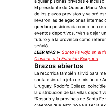
alquilar piscinas privadas e inclu
El presidente de Odesur, Mario Moc
de los plazos previstos y valoró es
llevaron las delegaciones interna
quedará posicionada como una refe
eventos deportivos. “Van a dejar u
futuro y a la provincia como refere
señaló.
LEER MÁS ►
Santa Fe viaja en el 
Clásicos a la Estación Belgrano
Brazos abiertos
La recorrida también sirvió para me
santafesino. La jefa de misión de A
Uruguay, Rodolfo Collazo, coincidie
la distribución de las villas deportiv
“Rosario y la provincia de Santa Fe
creemos que esto no va a ser la ex