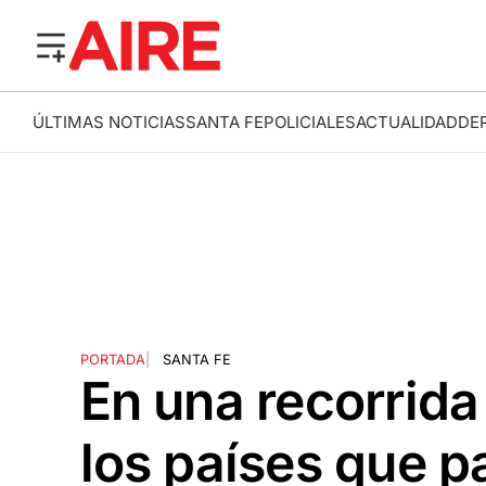
ÚLTIMAS NOTICIAS
SANTA FE
POLICIALES
ACTUALIDAD
DE
PORTADA
|
SANTA FE
En una recorrid
los países que pa