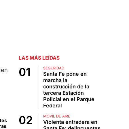
LAS MÁS LEÍDAS
SEGURIDAD
ren
Santa Fe pone en
marcha la
construcción de la
tercera Estación
Policial en el Parque
Federal
MÓVIL DE AIRE
tes
Violenta entradera en
ras
Santa Fe: delincuentes