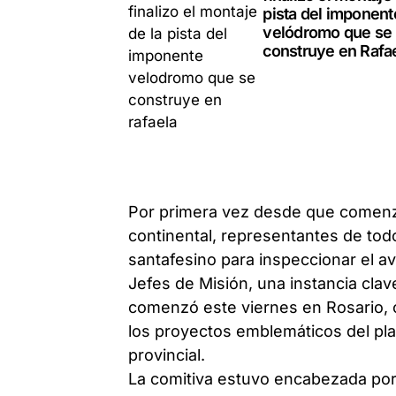
pista del imponent
velódromo que se
construye en Rafa
Por primera vez desde que comenza
continental, representantes de todos
santafesino para inspeccionar el av
Jefes de Misión, una instancia clav
comenzó este viernes en Rosario, c
los proyectos emblemáticos del pla
provincial.
La comitiva estuvo encabezada por 