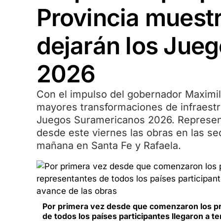
Provincia muestr
dejarán los Jue
2026
Con el impulso del gobernador Maximili
mayores transformaciones de infraestru
Juegos Suramericanos 2026. Representa
desde este viernes las obras en las s
mañana en Santa Fe y Rafaela.
Por primera vez desde que comenzaron los pr
de todos los países participantes llegaron a te