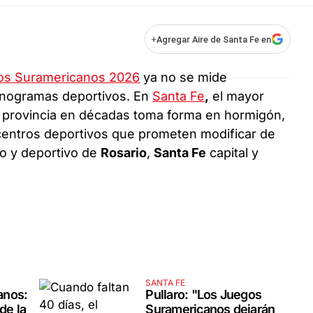
+
Agregar Aire de Santa Fe en
os Suramericanos 2026
ya no se mide
onogramas deportivos. En
Santa Fe
,
el mayor
la provincia en décadas toma forma en hormigón,
 centros deportivos que prometen modificar de
o y deportivo de
Rosario
,
Santa Fe
capital y
SANTA FE
anos:
Pullaro: "Los Juegos
de la
Suramericanos dejarán