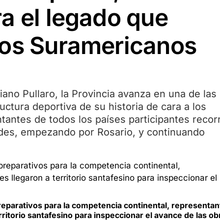
a el legado que
gos Suramericanos
ano Pullaro, la Provincia avanza en una de las
ctura deportiva de su historia de cara a los
ntes de todos los países participantes recor
edes, empezando por Rosario, y continuando
eparativos para la competencia continental, representan
rritorio santafesino para inspeccionar el avance de las ob