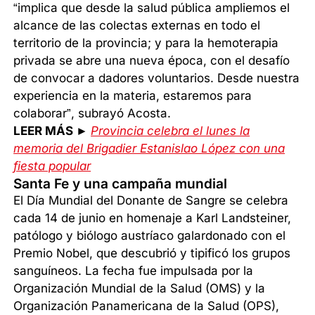
“implica que desde la salud pública ampliemos el
alcance de las colectas externas en todo el
territorio de la provincia; y para la hemoterapia
privada se abre una nueva época, con el desafío
de convocar a dadores voluntarios. Desde nuestra
experiencia en la materia, estaremos para
colaborar”, subrayó Acosta.
LEER MÁS ►
Provincia celebra el lunes la
memoria del Brigadier Estanislao López con una
fiesta popular
Santa Fe y una campaña mundial
El Día Mundial del Donante de Sangre se celebra
cada 14 de junio en homenaje a Karl Landsteiner,
patólogo y biólogo austríaco galardonado con el
Premio Nobel, que descubrió y tipificó los grupos
sanguíneos. La fecha fue impulsada por la
Organización Mundial de la Salud (OMS) y la
Organización Panamericana de la Salud (OPS),