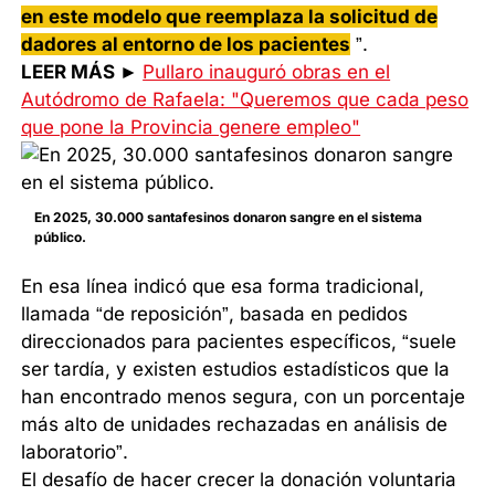
en este modelo que reemplaza la solicitud de
dadores al entorno de los pacientes
”.
LEER MÁS ►
Pullaro inauguró obras en el
Autódromo de Rafaela: "Queremos que cada peso
que pone la Provincia genere empleo"
En 2025, 30.000 santafesinos donaron sangre en el sistema
público.
En esa línea indicó que esa forma tradicional,
llamada “de reposición”, basada en pedidos
direccionados para pacientes específicos, “suele
ser tardía, y existen estudios estadísticos que la
han encontrado menos segura, con un porcentaje
más alto de unidades rechazadas en análisis de
laboratorio”.
El desafío de hacer crecer la donación voluntaria