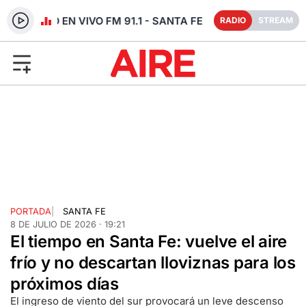
RADIO EN VIVO FM 91.1 - SANTA FE
RADIO
STREAM
PORTADA
|
SANTA FE
8 DE JULIO DE 2026 · 19:21
El tiempo en Santa Fe: vuelve el aire
frío y no descartan lloviznas para los
próximos días
El ingreso de viento del sur provocará un leve descenso