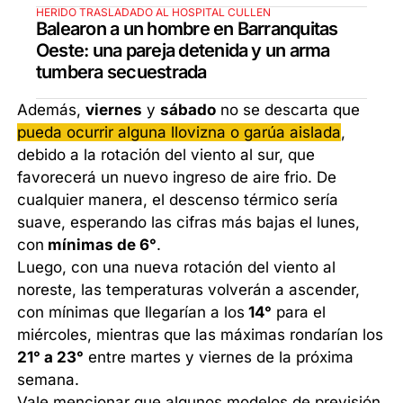
HERIDO TRASLADADO AL HOSPITAL CULLEN
Balearon a un hombre en Barranquitas
Oeste: una pareja detenida y un arma
tumbera secuestrada
Además,
viernes
y
sábado
no se descarta que
pueda ocurrir alguna llovizna o garúa aislada
,
debido a la rotación del viento al sur, que
favorecerá un nuevo ingreso de aire frio. De
cualquier manera, el descenso térmico sería
suave, esperando las cifras más bajas el lunes,
con
mínimas de 6°
.
Luego, con una nueva rotación del viento al
noreste, las temperaturas volverán a ascender,
con mínimas que llegarían a los
14°
para el
miércoles, mientras que las máximas rondarían los
21° a 23°
entre martes y viernes de la próxima
semana.
Vale mencionar que algunos modelos de previsión