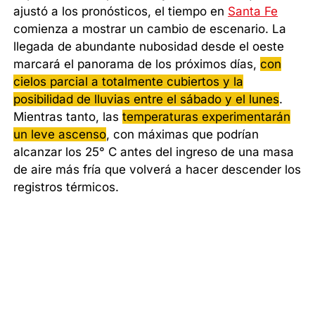
ajustó a los pronósticos, el tiempo en
Santa Fe
comienza a mostrar un cambio de escenario. La
llegada de abundante nubosidad desde el oeste
marcará el panorama de los próximos días,
con
cielos parcial a totalmente cubiertos y la
posibilidad de lluvias entre el sábado y el lunes
.
Mientras tanto, las
temperaturas experimentarán
un leve ascenso
, con máximas que podrían
alcanzar los 25° C antes del ingreso de una masa
de aire más fría que volverá a hacer descender los
registros térmicos.