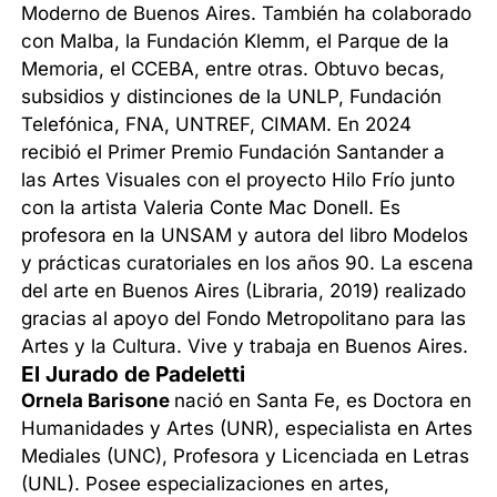
Moderno de Buenos Aires. También ha colaborado
con Malba, la Fundación Klemm, el Parque de la
Memoria, el CCEBA, entre otras. Obtuvo becas,
subsidios y distinciones de la UNLP, Fundación
Telefónica, FNA, UNTREF, CIMAM. En 2024
recibió el Primer Premio Fundación Santander a
las Artes Visuales con el proyecto Hilo Frío junto
con la artista Valeria Conte Mac Donell. Es
profesora en la UNSAM y autora del libro Modelos
y prácticas curatoriales en los años 90. La escena
del arte en Buenos Aires (Libraria, 2019) realizado
gracias al apoyo del Fondo Metropolitano para las
Artes y la Cultura. Vive y trabaja en Buenos Aires.
El Jurado de Padeletti
Ornela Barisone
nació en Santa Fe, es Doctora en
Humanidades y Artes (UNR), especialista en Artes
Mediales (UNC), Profesora y Licenciada en Letras
(UNL). Posee especializaciones en artes,