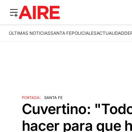
ÚLTIMAS NOTICIAS
SANTA FE
POLICIALES
ACTUALIDAD
DE
PORTADA
|
SANTA FE
Cuvertino: "Tod
hacer para que h