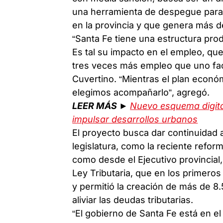
una herramienta de despegue para 
en la provincia y que genera más d
“Santa Fe tiene una estructura pr
Es tal su impacto en el empleo, qu
tres veces más empleo que uno fac
Cuvertino. “Mientras el plan económ
elegimos acompañarlo”, agregó.
LEER MÁS ►
Nuevo esquema digital
impulsar desarrollos urbanos
El proyecto busca dar continuidad a
legislatura, como la reciente refor
como desde el Ejecutivo provincial, 
Ley Tributaria, que en los primero
y permitió la creación de más de 8
aliviar las deudas tributarias.
“El gobierno de Santa Fe está en e