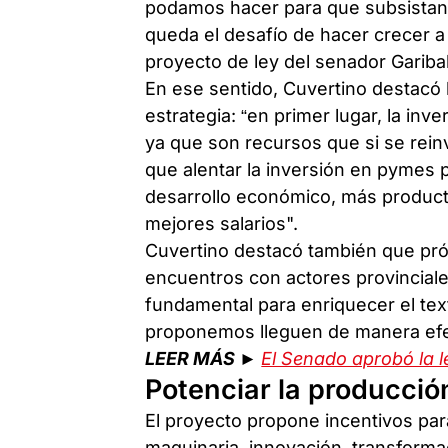
podamos hacer para que subsistan l
queda el desafío de hacer crecer 
proyecto de ley del senador Garibal
En ese sentido, Cuvertino destacó 
estrategia: “en primer lugar, la in
ya que son recursos que si se rein
que alentar la inversión en pymes
desarrollo económico, más product
mejores salarios".
Cuvertino destacó también que p
encuentros con actores provinciale
fundamental para enriquecer el tex
proponemos lleguen de manera efect
LEER MÁS ►
El Senado aprobó la l
Potenciar la producció
El proyecto propone incentivos par
maquinaria, innovación, transformac