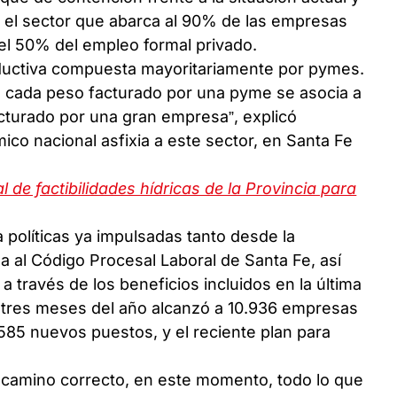
el sector que abarca al 90% de las empresas
el 50% del empleo formal privado.
oductiva compuesta mayoritariamente por pymes.
e cada peso facturado por una pyme se asocia a
turado por una gran empresa”, explicó
ico nacional asfixia a este sector, en Santa Fe
 de factibilidades hídricas de la Provincia para
 políticas ya impulsadas tanto desde la
ma al Código Procesal Laboral de Santa Fe, así
a través de los beneficios incluidos en la última
s tres meses del año alcanzó a 10.936 empresas
.585 nuevos puestos, y el reciente plan para
l camino correcto, en este momento, todo lo que