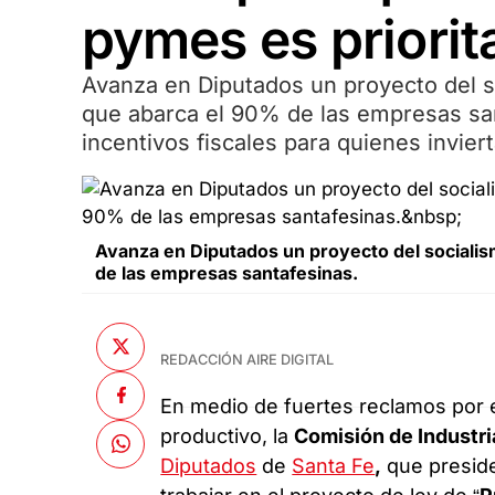
pymes es priorit
Avanza en Diputados un proyecto del so
que abarca el 90% de las empresas sant
incentivos fiscales para quienes invier
Avanza en Diputados un proyecto del socialis
de las empresas santafesinas.
REDACCIÓN AIRE DIGITAL
En medio de fuertes reclamos por el
productivo, la
Comisión de Industr
Diputados
de
Santa Fe
,
que presi