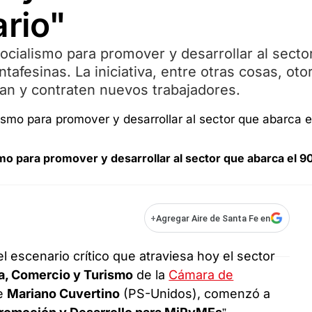
ario"
cialismo para promover y desarrollar al secto
afesinas. La iniciativa, entre otras cosas, oto
tan y contraten nuevos trabajadores.
mo para promover y desarrollar al sector que abarca el 
+
Agregar Aire de Santa Fe en
 escenario crítico que atraviesa hoy el sector
ia, Comercio y Turismo
de la
Cámara de
de
Mariano Cuvertino
(PS-Unidos), comenzó a