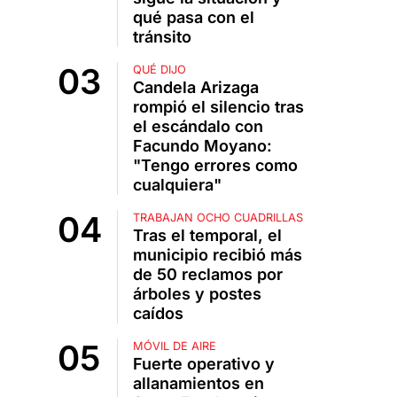
qué pasa con el
tránsito
QUÉ DIJO
Candela Arizaga
rompió el silencio tras
el escándalo con
Facundo Moyano:
"Tengo errores como
cualquiera"
TRABAJAN OCHO CUADRILLAS
Tras el temporal, el
municipio recibió más
de 50 reclamos por
árboles y postes
caídos
MÓVIL DE AIRE
Fuerte operativo y
allanamientos en