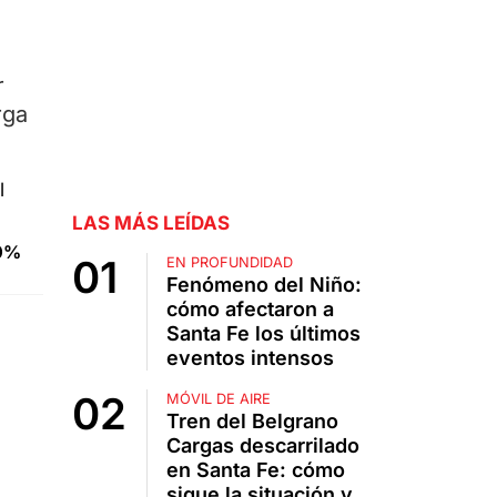
r
rga
LAS MÁS LEÍDAS
90%
EN PROFUNDIDAD
Fenómeno del Niño:
cómo afectaron a
Santa Fe los últimos
eventos intensos
MÓVIL DE AIRE
Tren del Belgrano
Cargas descarrilado
en Santa Fe: cómo
sigue la situación y