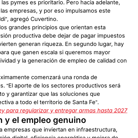
as pymes es prioritario. Pero hacia adelante,
a las empresas, y por eso impulsamos este
di”, agregó Cuvertino.
los grandes principios que orientan esta
versión productiva debe dejar de pagar impuestos
vierten generan riqueza. En segundo lugar, hay
 para que ganen escala si queremos mayor
ividad y la generación de empleo de calidad con
róximamente comenzará una ronda de
s. “El aporte de los sectores productivos será
to y garantizar que las soluciones que
iva a todo el territorio de Santa Fe”.
ey para regularizar y entregar armas hasta 2027
n y el empleo genuino
a empresas que inviertan en infraestructura,
ión digital, eficiencia energética y mejora de