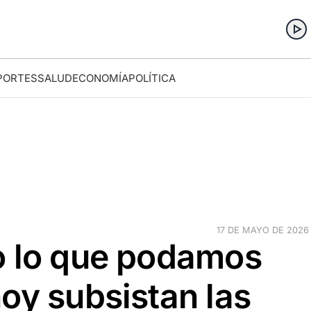
PORTES
SALUD
ECONOMÍA
POLÍTICA
17 DE MAYO DE 2026 ·
o lo que podamos
oy subsistan las