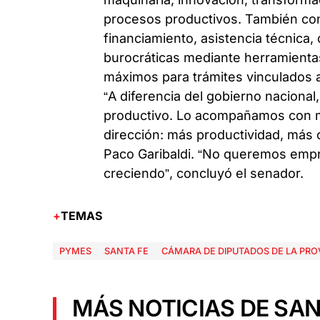
procesos productivos. También con
financiamiento, asistencia técnica,
burocráticas mediante herramientas
máximos para trámites vinculados a
“A diferencia del gobierno nacional
productivo. Lo acompañamos con m
dirección: más productividad, más 
Paco Garibaldi. “No queremos em
creciendo”, concluyó el senador.
TEMAS
PYMES
SANTA FE
CÁMARA DE DIPUTADOS DE LA PROV
MÁS NOTICIAS DE SAN