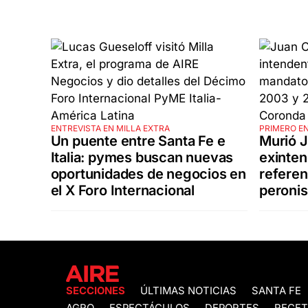
ENTREVISTA EN MILLA EXTRA
PRIMERO EN
Un puente entre Santa Fe e
Murió J
Italia: pymes buscan nuevas
exinte
oportunidades de negocios en
referen
el X Foro Internacional
peronis
SECCIONES
ÚLTIMAS NOTICIAS
SANTA FE