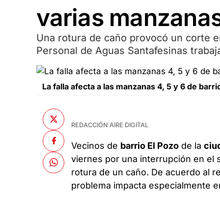
varias manzana
Una rotura de caño provocó un corte en
Personal de Aguas Santafesinas trabaja
La falla afecta a las manzanas 4, 5 y 6 de barri
REDACCIÓN AIRE DIGITAL
Vecinos de
b
arrio El Pozo
de la
ciu
viernes por una interrupción en el 
rotura de un caño. De acuerdo al r
problema impacta especialmente en 