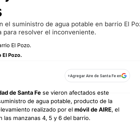
s
 el suministro de agua potable en barrio El Po
 para resolver el inconveniente.
o El Pozo.
+
Agregar Aire de Santa Fe en
dad de Santa Fe
se vieron afectados este
suministro de agua potable, producto de la
elevamiento realizado por el
móvil de AIRE
, el
las manzanas 4, 5 y 6 del barrio.