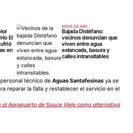
MÓVIL DE AIRE
lor
Bajada Distéfano:
rio El
vecinos denuncian que
ufrió
viven entre agua
cas en
estancada, basura y
calles intransitables
 personal técnico de
Aguas Santafesinas
ya se
a reparar la falla y restablecer el servicio en el
 al Aeropuerto de Sauce Viejo como alternativa