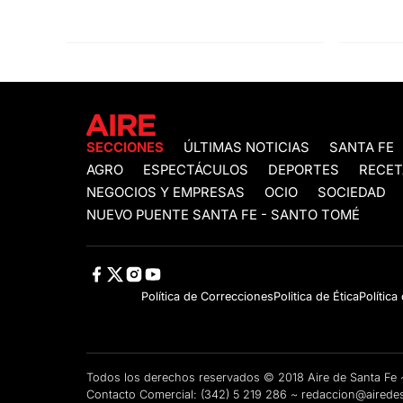
SECCIONES
ÚLTIMAS NOTICIAS
SANTA FE
AGRO
ESPECTÁCULOS
DEPORTES
RECET
NEGOCIOS Y EMPRESAS
OCIO
SOCIEDAD
NUEVO PUENTE SANTA FE - SANTO TOMÉ
Política de Correcciones
Politica de Ética
Política
Todos los derechos reservados © 2018 Aire de Santa F
Contacto Comercial:
(342) 5 219 286
~
redaccion@airedes