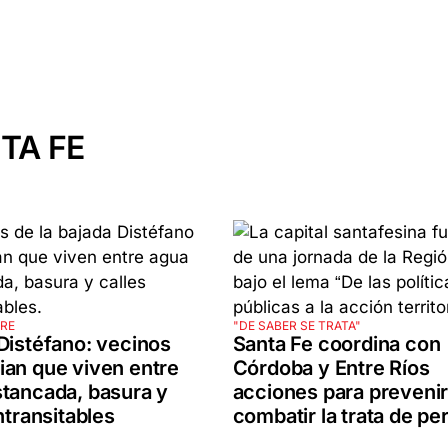
TA FE
IRE
"DE SABER SE TRATA"
Distéfano: vecinos
Santa Fe coordina con
an que viven entre
Córdoba y Entre Ríos
tancada, basura y
acciones para prevenir
ntransitables
combatir la trata de p