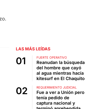
zo.
LAS MÁS LEÍDAS
FUERTE OPERATIVO
Reanudan la búsqueda
del hombre que cayó
al agua mientras hacía
kitesurf en El Chaquito
REQUERIMIENTO JUDICIAL
Fue a ver a Unión pero
tenía pedido de
captura nacional y
terminó aprehendida