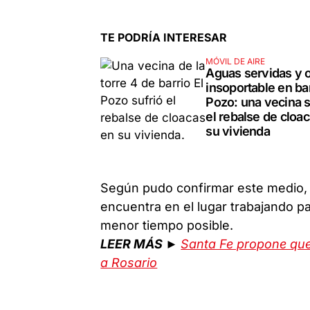
TE PODRÍA INTERESAR
MÓVIL DE AIRE
Aguas servidas y o
insoportable en bar
Pozo: una vecina s
el rebalse de cloa
su vivienda
Según pudo confirmar este medio,
encuentra en el lugar trabajando par
menor tiempo posible.
LEER MÁS ►
Santa Fe propone que
a Rosario