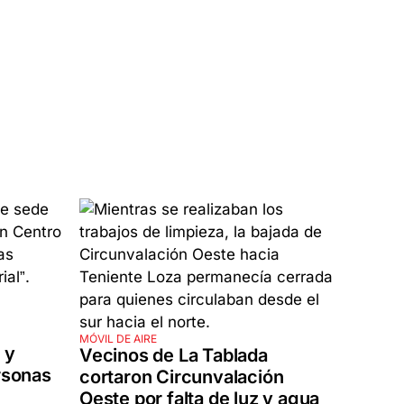
MÓVIL DE AIRE
 y
Vecinos de La Tablada
ersonas
cortaron Circunvalación
Oeste por falta de luz y agua