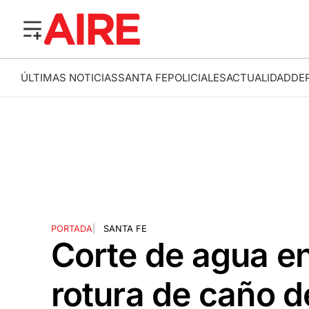
ÚLTIMAS NOTICIAS
SANTA FE
POLICIALES
ACTUALIDAD
DE
PORTADA
|
SANTA FE
Corte de agua en
rotura de caño d