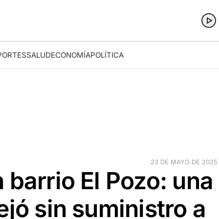
PORTES
SALUD
ECONOMÍA
POLÍTICA
23 DE MAYO DE 2025 ·
 barrio El Pozo: una
ejó sin suministro a