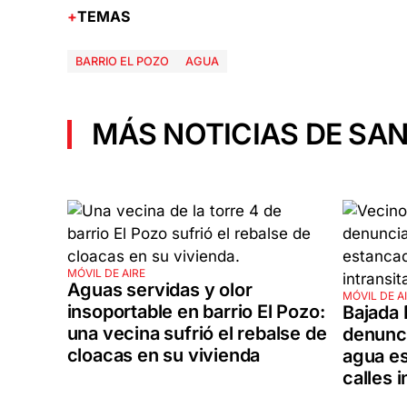
TEMAS
BARRIO EL POZO
AGUA
MÁS NOTICIAS DE SAN
MÓVIL DE AIRE
Aguas servidas y olor
MÓVIL DE A
insoportable en barrio El Pozo:
Bajada 
una vecina sufrió el rebalse de
denunci
cloacas en su vivienda
agua es
calles i