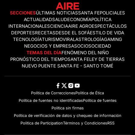
SECCIONES
ÚLTIMAS NOTICIAS
SANTA FE
POLICIALES
ACTUALIDAD
SALUD
ECONOMÍA
POLÍTICA
INTERNACIONALES
CIENCIA
AIRE AGRO
ESPECTÁCULOS
DEPORTES
RECETAS
DESDE EL SOFÁ
ESTILO DE VIDA
TECNOLOGÍA
TURISMO
VIRAL
ASTROLOGÍA
GAMING
NEGOCIOS Y EMPRESAS
OCIO
SOCIEDAD
TEMAS DEL DÍA
FENÓMENO DEL NIÑO
PRONÓSTICO DEL TIEMPO
SANTA FE
LEY DE TIERRAS
NUEVO PUENTE SANTA FE - SANTO TOMÉ
Política de Correcciones
Politica de Ética
Política de fuentes no identificadas
Política de fuentes
Política sin firmas
Política de verificación de datos y chequeo de información
Politica de Participation
Términos y Condiciones
RSS