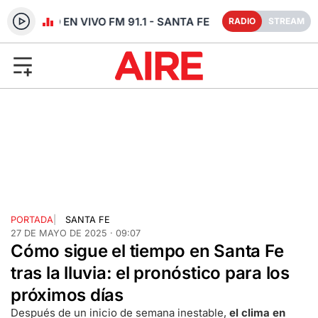
RADIO EN VIVO FM 91.1 - SANTA FE
RADIO
STREAM
PORTADA
|
SANTA FE
27 DE MAYO DE 2025 · 09:07
Cómo sigue el tiempo en Santa Fe
tras la lluvia: el pronóstico para los
próximos días
Después de un inicio de semana inestable,
el clima en