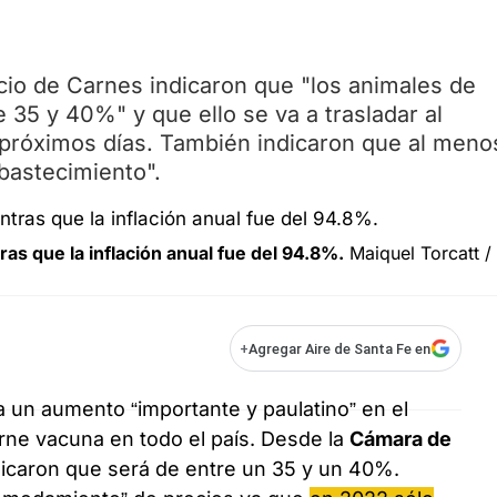
io de Carnes indicaron que "los animales de
35 y 40%" y que ello se va a trasladar al
 próximos días. También indicaron que al meno
abastecimiento".
s que la inflación anual fue del 94.8%.
Maiquel Torcatt /
+
Agregar Aire de Santa Fe en
a un aumento “importante y paulatino” en el
arne vacuna en todo el país. Desde la
Cámara de
icaron que será de entre un 35 y un 40%.