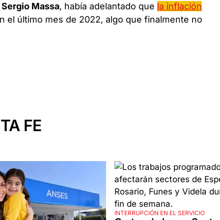
,
Sergio Massa
, había adelantado que
la inflación
n el último mes de 2022, algo que finalmente no
TA FE
INTERRUPCIÓN EN EL SERVICIO