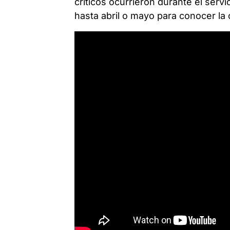
críticos ocurrieron durante el serv
hasta abril o mayo para conocer la 