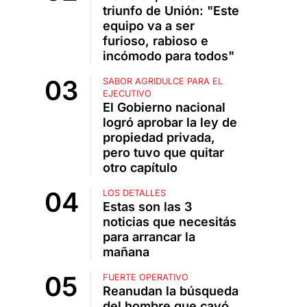
triunfo de Unión: "Este
equipo va a ser
furioso, rabioso e
incómodo para todos"
SABOR AGRIDULCE PARA EL
EJECUTIVO
El Gobierno nacional
logró aprobar la ley de
propiedad privada,
pero tuvo que quitar
otro capítulo
LOS DETALLES
Estas son las 3
noticias que necesitás
para arrancar la
mañana
FUERTE OPERATIVO
Reanudan la búsqueda
del hombre que cayó