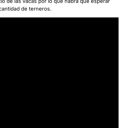
icio de las vacas por lo que habrá que esperar
cantidad de terneros.