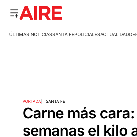
ÚLTIMAS NOTICIAS
SANTA FE
POLICIALES
ACTUALIDAD
DE
PORTADA
|
SANTA FE
Carne más cara:
semanas el kilo 