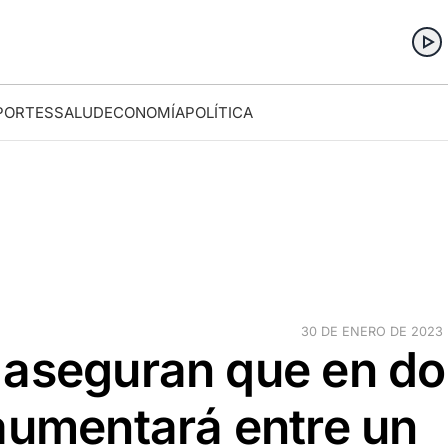
PORTES
SALUD
ECONOMÍA
POLÍTICA
30 DE ENERO DE 2023 ·
 aseguran que en do
aumentará entre un