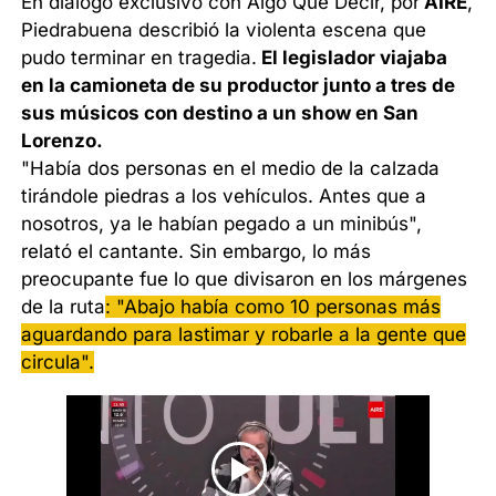
En diálogo exclusivo con Algo Que Decir, por
AIRE
,
Piedrabuena describió la violenta escena que
pudo terminar en tragedia.
El legislador viajaba
en la camioneta de su productor junto a tres de
sus músicos con destino a un show en San
Lorenzo.
"Había dos personas en el medio de la calzada
tirándole piedras a los vehículos. Antes que a
nosotros, ya le habían pegado a un minibús",
relató el cantante. Sin embargo, lo más
preocupante fue lo que divisaron en los márgenes
de la ruta
: "Abajo había como 10 personas más
aguardando para lastimar y robarle a la gente que
circula".