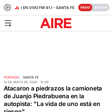
RADIO EN VIVO FM 91.1 - SANTA FE
RADIO
STREAM
PORTADA
|
SANTA FE
10 DE MAYO DE 2026 · 12:09
Atacaron a piedrazos la camioneta
de Juanjo Piedrabuena en la
autopista: "La vida de uno está en
riesgo"