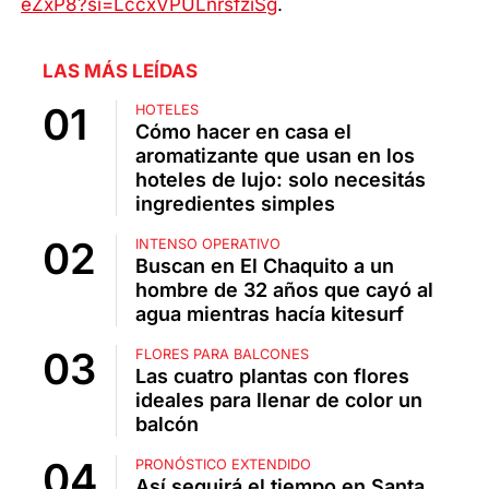
eZxP8?si=LccxVPULnrsfziSg
.
LAS MÁS LEÍDAS
HOTELES
Cómo hacer en casa el
aromatizante que usan en los
hoteles de lujo: solo necesitás
ingredientes simples
INTENSO OPERATIVO
Buscan en El Chaquito a un
hombre de 32 años que cayó al
agua mientras hacía kitesurf
FLORES PARA BALCONES
Las cuatro plantas con flores
ideales para llenar de color un
balcón
PRONÓSTICO EXTENDIDO
Así seguirá el tiempo en Santa