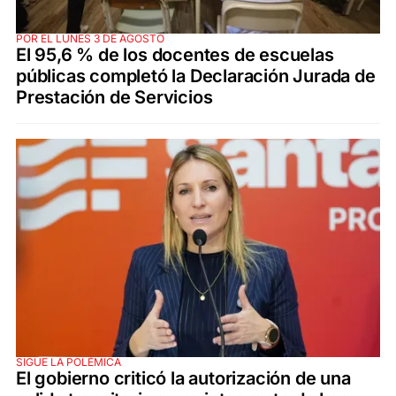
POR EL LUNES 3 DE AGOSTO
El 95,6 % de los docentes de escuelas
públicas completó la Declaración Jurada de
Prestación de Servicios
SIGUE LA POLÉMICA
El gobierno criticó la autorización de una