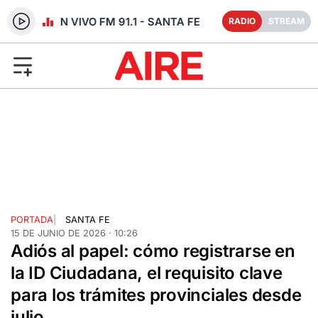
RADIO EN VIVO FM 91.1 - SANTA FE
RADIO
STREAM
PORTADA
|
SANTA FE
15 DE JUNIO DE 2026 · 10:26
Adiós al papel: cómo registrarse en
la ID Ciudadana, el requisito clave
para los trámites provinciales desde
julio