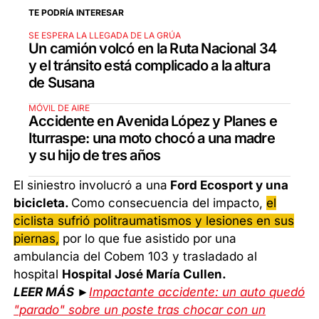
TE PODRÍA INTERESAR
SE ESPERA LA LLEGADA DE LA GRÚA
Un camión volcó en la Ruta Nacional 34
y el tránsito está complicado a la altura
de Susana
MÓVIL DE AIRE
Accidente en Avenida López y Planes e
Iturraspe: una moto chocó a una madre
y su hijo de tres años
El siniestro involucró a una
Ford Ecosport y una
bicicleta.
Como consecuencia del impacto,
el
ciclista sufrió politraumatismos y lesiones en sus
piernas,
por lo que fue asistido por una
ambulancia del Cobem 103 y trasladado al
hospital
Hospital José María Cullen.
LEER MÁS ►
Impactante accidente: un auto quedó
"parado" sobre un poste tras chocar con un