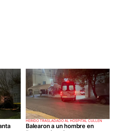
HERIDO TRASLADADO AL HOSPITAL CULLEN
anta
Balearon a un hombre en