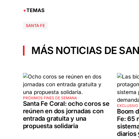
TEMAS
SANTA FE
MÁS NOTICIAS DE SAN
PRÓXIMOS FINES DE SEMANA
Santa Fe Coral: ocho coros se
EXCLUSIVO 
reúnen en dos jornadas con
Boom de
entrada gratuita y una
Fe: 65 
propuesta solidaria
sistema
diarios