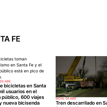
TA FE
DE AIRE
 bicicletas en Santa
mil usuarios en el
 público, 600 viajes
MÓVIL DE AIRE
Tren descarrilado en S
 y nueva bicisenda