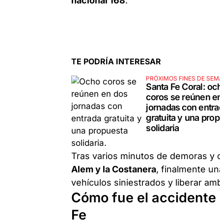
nacional 168
.
TE PODRÍA INTERESAR
PRÓXIMOS FINES DE SE
Santa Fe Coral: oc
coros se reúnen e
jornadas con entr
gratuita y una pro
solidaria
Tras varios minutos de demoras y 
Alem y la Costanera
, finalmente un
vehículos siniestrados y liberar amb
Cómo fue el accidente 
Fe