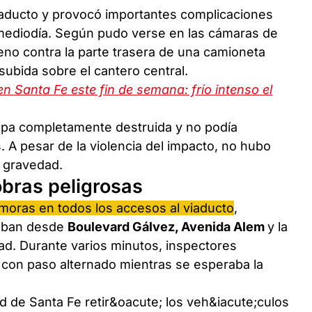
viaducto y provocó importantes complicaciones
 mediodía. Según pudo verse en las cámaras de
eno contra la parte trasera de una camioneta
 subida sobre el cantero central.
en Santa Fe este fin de semana: frío intenso el
ompa completamente destruida y no podía
. A pesar de la violencia del impacto, no hubo
e gravedad.
bras peligrosas
demoras en todos los accesos al viaducto
,
laban desde
Boulevard Gálvez, Avenida Alem
y la
udad. Durante varios minutos, inspectores
o con paso alternado mientras se esperaba la