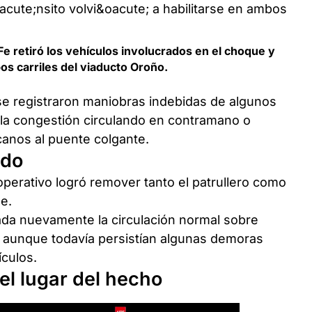
Fe retiró los vehículos involucrados en el choque y
bos carriles del viaducto Oroño.
e registraron maniobras indebidas de algunos
 la congestión circulando en contramano o
canos al puente colgante.
ado
operativo logró remover tanto el patrullero como
e.
da nuevamente la circulación normal sobre
, aunque todavía persistían algunas demoras
culos.
el lugar del hecho