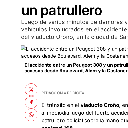
un patrullero
Luego de varios minutos de demoras y 
vehículos involucrados en el accidente 
del viaducto Oroño, en la ciudad de Sa
El accidente entre un Peugeot 308 y un patrul
accesos desde Boulevard, Alem y la Costaner
REDACCIÓN AIRE DIGITAL
El tránsito en el
viaducto Oroño
, e
al mediodía luego del fuerte accid
patrullero policial sobre la mano qu