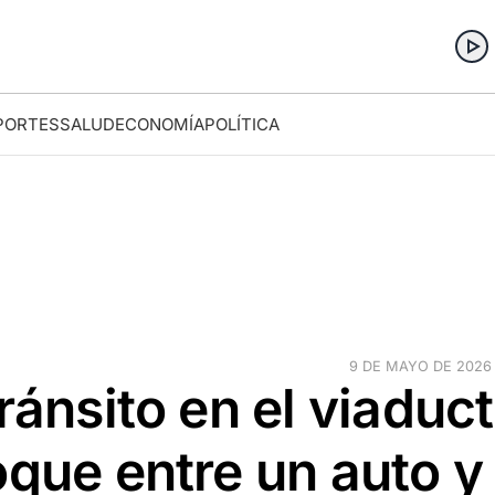
PORTES
SALUD
ECONOMÍA
POLÍTICA
9 DE MAYO DE 2026 ·
ránsito en el viaduc
oque entre un auto y