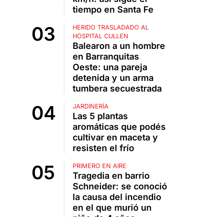
tiempo en Santa Fe
HERIDO TRASLADADO AL
HOSPITAL CULLEN
Balearon a un hombre
en Barranquitas
Oeste: una pareja
detenida y un arma
tumbera secuestrada
JARDINERÍA
Las 5 plantas
aromáticas que podés
cultivar en maceta y
resisten el frío
PRIMERO EN AIRE
Tragedia en barrio
Schneider: se conoció
la causa del incendio
en el que murió un