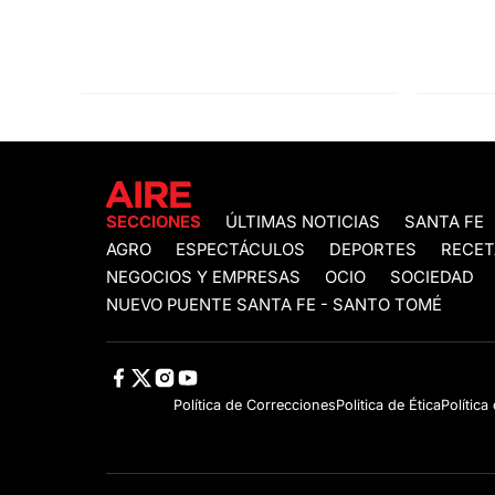
SECCIONES
ÚLTIMAS NOTICIAS
SANTA FE
AGRO
ESPECTÁCULOS
DEPORTES
RECET
NEGOCIOS Y EMPRESAS
OCIO
SOCIEDAD
NUEVO PUENTE SANTA FE - SANTO TOMÉ
Política de Correcciones
Politica de Ética
Política