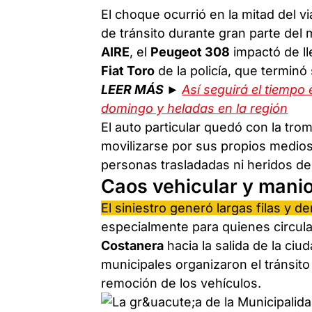
El choque ocurrió en la mitad del 
de tránsito durante gran parte del
AIRE
, el
Peugeot 308
impactó de ll
Fiat Toro
de la policía, que terminó
LEER MÁS ►
Así seguirá el tiempo 
domingo y heladas en la región
El auto particular quedó con la tr
movilizarse por sus propios medios
personas trasladadas ni heridos d
Caos vehicular y manio
El siniestro generó largas filas y 
especialmente para quienes circu
Costanera
hacia la salida de la ci
municipales organizaron el tránsit
remoción de los vehículos.