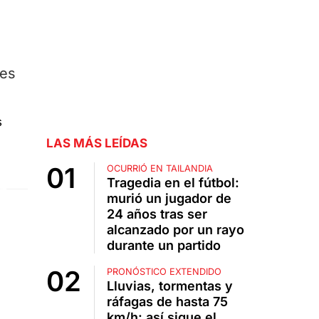
les
LAS MÁS LEÍDAS
OCURRIÓ EN TAILANDIA
Tragedia en el fútbol:
murió un jugador de
24 años tras ser
alcanzado por un rayo
durante un partido
PRONÓSTICO EXTENDIDO
Lluvias, tormentas y
ráfagas de hasta 75
km/h: así sigue el