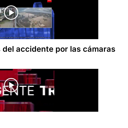
 del accidente por las cámaras