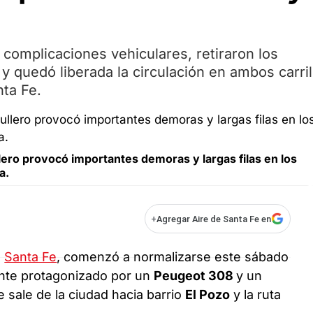
complicaciones vehiculares, retiraron los
y quedó liberada la circulación en ambos carri
nta Fe.
lero provocó importantes demoras y largas filas en los
a.
+
Agregar Aire de Santa Fe en
n
Santa Fe
, comenzó a normalizarse este sábado
ente protagonizado por un
Peugeot 308
y un
e sale de la ciudad hacia barrio
El Pozo
y la ruta