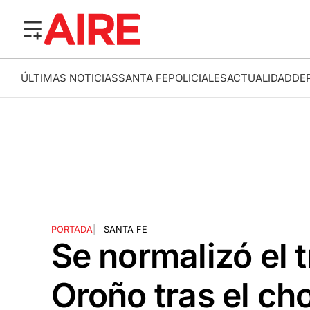
ÚLTIMAS NOTICIAS
SANTA FE
POLICIALES
ACTUALIDAD
DE
PORTADA
|
SANTA FE
Se normalizó el t
Oroño tras el ch