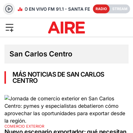
RADIO EN VIVO FM 91.1 - SANTA FE
RADIO
STREAM
San Carlos Centro
MÁS NOTICIAS DE SAN CARLOS
CENTRO
COMERCIO EXTERIOR
Nuevo escenario exportador: qué necesitan