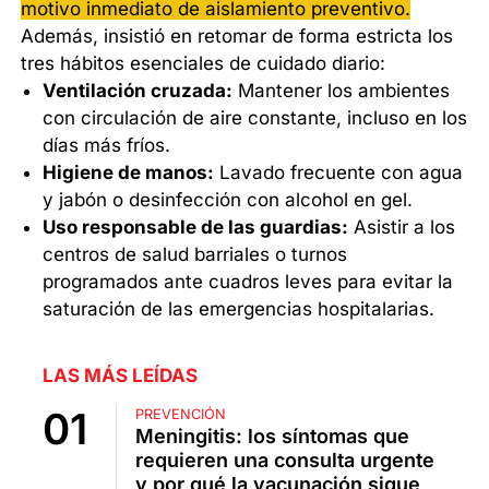
motivo inmediato de aislamiento preventivo.
Además, insistió en retomar de forma estricta los
tres hábitos esenciales de cuidado diario:
Ventilación cruzada:
Mantener los ambientes
con circulación de aire constante, incluso en los
días más fríos.
Higiene de manos:
Lavado frecuente con agua
y jabón o desinfección con alcohol en gel.
Uso responsable de las guardias:
Asistir a los
centros de salud barriales o turnos
programados ante cuadros leves para evitar la
saturación de las emergencias hospitalarias.
LAS MÁS LEÍDAS
PREVENCIÓN
Meningitis: los síntomas que
requieren una consulta urgente
y por qué la vacunación sigue