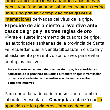
inmunización actual está adaptada a las nuevas
cepas y su función principal no es evitar un resfrío
leve, sino prevenir complicaciones graves e
internaciones
derivadas del virus de la gripe.
El pedido de aislamiento preventivo ante
casos de gripe y las tres reglas de oro
Ante el fuerte incremento de cuadros de gripe, las autoridades
sanitarias de la provincia de Santa Fe recuerdan que la ventilación
cruzada y el aislamiento preventivo son claves para evitar
contagios masivos.
Para cortar la cadena de transmisión en ámbitos
laborales y escolares,
Chumpitaz
enfatizó que
la
aparición de los primeros síntomas debe ser