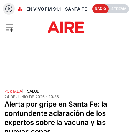
RADIO EN VIVO FM 91.1 - SANTA FE
RADIO
STREAM
PORTADA
|
SALUD
24 DE JUNIO DE 2026 · 20:36
Alerta por gripe en Santa Fe: la
contundente aclaración de los
expertos sobre la vacuna y las
nuevas cepas