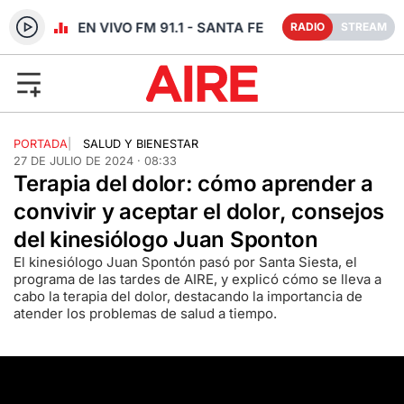
RADIO EN VIVO FM 91.1 - SANTA FE
RADIO
STREAM
PORTADA
|
SALUD Y BIENESTAR
27 DE JULIO DE 2024 · 08:33
Terapia del dolor: cómo aprender a
convivir y aceptar el dolor, consejos
del kinesiólogo Juan Sponton
El kinesiólogo Juan Spontón pasó por Santa Siesta, el
programa de las tardes de AIRE, y explicó cómo se lleva a
cabo la terapia del dolor, destacando la importancia de
atender los problemas de salud a tiempo.