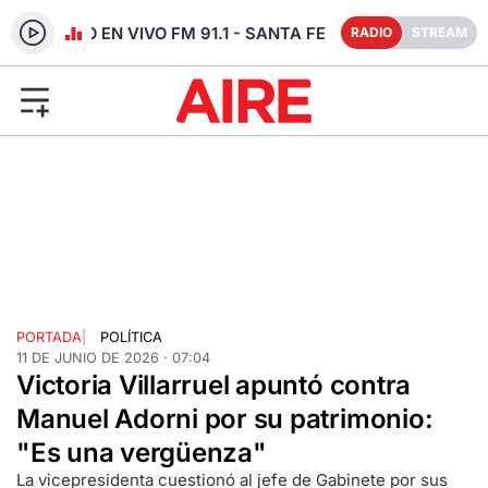
RADIO EN VIVO FM 91.1 - SANTA FE
RADIO
STREAM
PORTADA
|
POLÍTICA
11 DE JUNIO DE 2026 · 07:04
Victoria Villarruel apuntó contra
Manuel Adorni por su patrimonio:
"Es una vergüenza"
La vicepresidenta cuestionó al jefe de Gabinete por sus