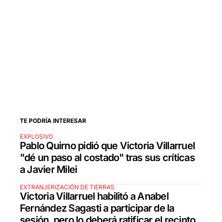
TE PODRÍA INTERESAR
EXPLOSIVO
Pablo Quirno pidió que Victoria Villarruel
"dé un paso al costado" tras sus críticas
a Javier Milei
EXTRANJERIZACIÓN DE TIERRAS
Victoria Villarruel habilitó a Anabel
Fernández Sagasti a participar de la
sesión, pero lo deberá ratificar el recinto