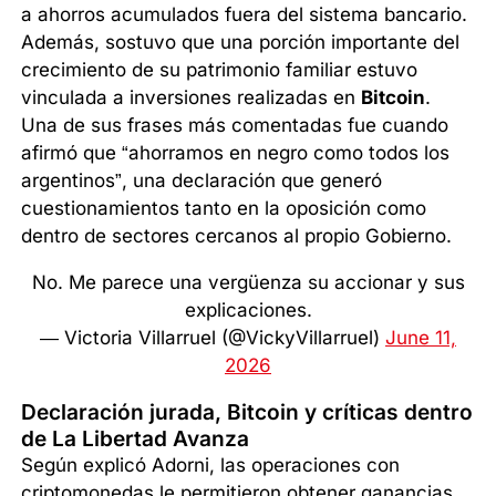
a ahorros acumulados fuera del sistema bancario.
Además, sostuvo que una porción importante del
crecimiento de su patrimonio familiar estuvo
vinculada a inversiones realizadas en
Bitcoin
.
Una de sus frases más comentadas fue cuando
afirmó que “ahorramos en negro como todos los
argentinos”, una declaración que generó
cuestionamientos tanto en la oposición como
dentro de sectores cercanos al propio Gobierno.
No. Me parece una vergüenza su accionar y sus
explicaciones.
— Victoria Villarruel (@VickyVillarruel)
June 11,
2026
Declaración jurada, Bitcoin y críticas dentro
de La Libertad Avanza
Según explicó Adorni, las operaciones con
criptomonedas le permitieron obtener ganancias