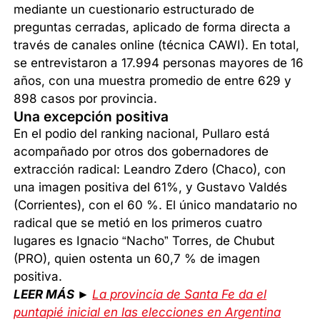
mediante un cuestionario estructurado de
preguntas cerradas, aplicado de forma directa a
través de canales online (técnica CAWI). En total,
se entrevistaron a 17.994 personas mayores de 16
años, con una muestra promedio de entre 629 y
898 casos por provincia.
Una excepción positiva
En el podio del ranking nacional, Pullaro está
acompañado por otros dos gobernadores de
extracción radical: Leandro Zdero (Chaco), con
una imagen positiva del 61%, y Gustavo Valdés
(Corrientes), con el 60 %. El único mandatario no
radical que se metió en los primeros cuatro
lugares es Ignacio “Nacho” Torres, de Chubut
(PRO), quien ostenta un 60,7 % de imagen
positiva.
LEER MÁS ►
La provincia de Santa Fe da el
puntapié inicial en las elecciones en Argentina