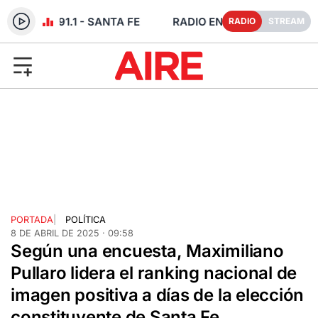
 VIVO FM 91.1 - SANTA FE
RADIO
STREAM
PORTADA
|
POLÍTICA
8 DE ABRIL DE 2025 · 09:58
Según una encuesta, Maximiliano
Pullaro lidera el ranking nacional de
imagen positiva a días de la elección
constituyente de Santa Fe