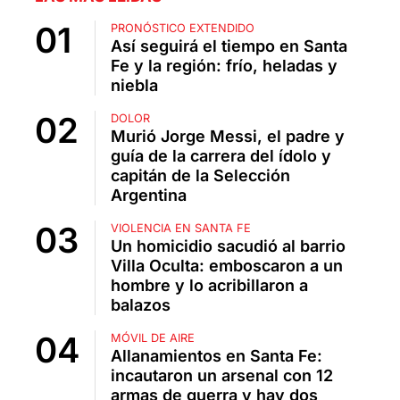
PRONÓSTICO EXTENDIDO
Así seguirá el tiempo en Santa
Fe y la región: frío, heladas y
niebla
DOLOR
Murió Jorge Messi, el padre y
guía de la carrera del ídolo y
capitán de la Selección
Argentina
VIOLENCIA EN SANTA FE
Un homicidio sacudió al barrio
Villa Oculta: emboscaron a un
hombre y lo acribillaron a
balazos
MÓVIL DE AIRE
Allanamientos en Santa Fe:
incautaron un arsenal con 12
armas de guerra y hay dos