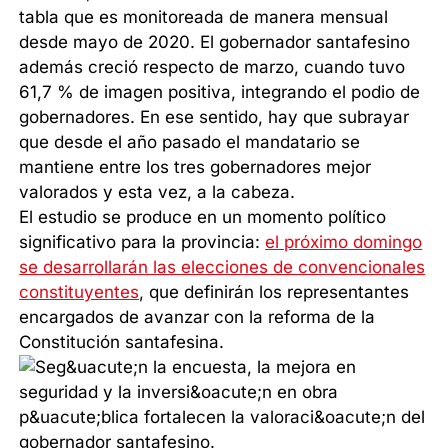
tabla que es monitoreada de manera mensual
desde mayo de 2020. El gobernador santafesino
además creció respecto de marzo, cuando tuvo
61,7 % de imagen positiva, integrando el podio de
gobernadores. En ese sentido, hay que subrayar
que desde el año pasado el mandatario se
mantiene entre los tres gobernadores mejor
valorados y esta vez, a la cabeza.
El estudio se produce en un momento político
significativo para la provincia:
el próximo domingo
se desarrollarán las elecciones de convencionales
constituyentes
, que definirán los representantes
encargados de avanzar con la reforma de la
Constitución santafesina.