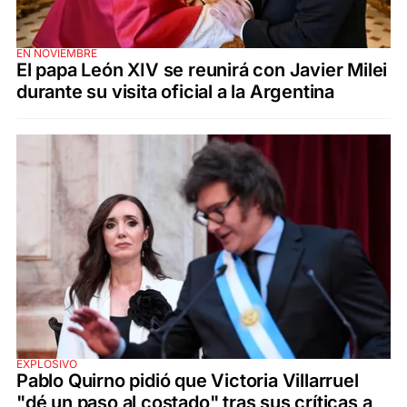
EN NOVIEMBRE
El papa León XIV se reunirá con Javier Milei
durante su visita oficial a la Argentina
EXPLOSIVO
Pablo Quirno pidió que Victoria Villarruel
"dé un paso al costado" tras sus críticas a