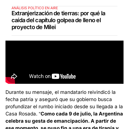
ANÁLISIS POLÍTICO EN AIRE
Extranjerización de tierras: por qué la
caída del capítulo golpea de lleno el
proyecto de Milei
Durante su mensaje, el mandatario reivindicó la
fecha patria y aseguró que su gobierno busca
profundizar el rumbo iniciado desde su llegada a la
Casa Rosada. “
Como cada 9 de julio, la Argentina
celebra su gesta de emancipación. A partir de
ese momento, se puso fin a una era de tiranía y