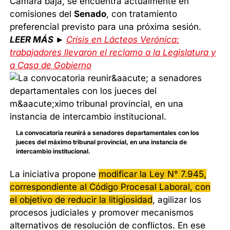
Cámara baja, se encuentra actualmente en
comisiones del
Senado
, con tratamiento
preferencial previsto para una próxima sesión.
LEER MÁS ►
Crisis en Lácteos Verónica:
trabajadores llevaron el reclamo a la Legislatura y
a Casa de Gobierno
La convocatoria reunirá a senadores departamentales con los
jueces del máximo tribunal provincial, en una instancia de
intercambio institucional.
La iniciativa propone
modificar la Ley N° 7.945,
correspondiente al Código Procesal Laboral, con
el objetivo de reducir la litigiosidad
, agilizar los
procesos judiciales y promover mecanismos
alternativos de resolución de conflictos. En ese