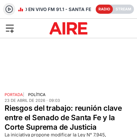
RADIO EN VIVO FM 91.1 - SANTA FE
RADIO
STREAM
PORTADA
|
POLÍTICA
23 DE ABRIL DE 2026 · 09:03
Riesgos del trabajo: reunión clave
entre el Senado de Santa Fe y la
Corte Suprema de Justicia
La iniciativa propone modificar la Ley N° 7.945,