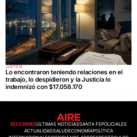
JUSTICIA
Lo encontraron teniendo relaciones en el
trabajo, lo despidieron y la Justicia lo
indemnizó con $17.058.170
SECCIONES
ÚLTIMAS NOTICIAS
SANTA FE
POLICIALES
ACTUALIDAD
SALUD
ECONOMÍA
POLÍTICA