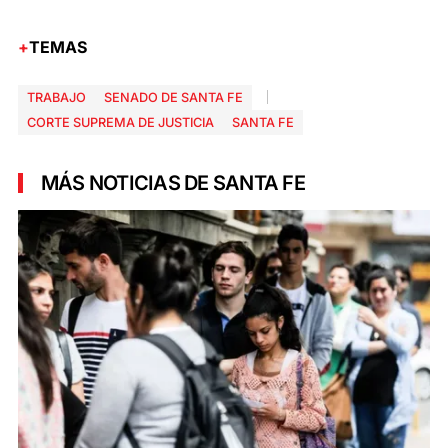
TEMAS
TRABAJO
SENADO DE SANTA FE
CORTE SUPREMA DE JUSTICIA
SANTA FE
MÁS NOTICIAS DE SANTA FE