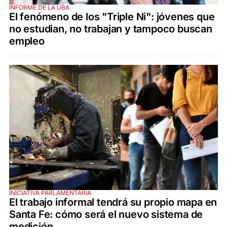
INFORME DE LA UBA
El fenómeno de los "Triple Ni": jóvenes que
no estudian, no trabajan y tampoco buscan
empleo
INICIATIVA PARLAMENTARIA
El trabajo informal tendrá su propio mapa en
Santa Fe: cómo será el nuevo sistema de
medición