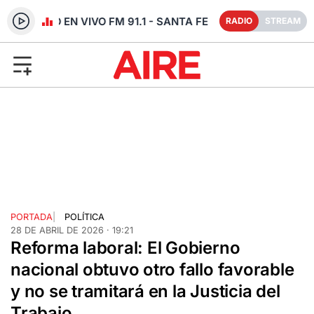
RADIO EN VIVO FM 91.1 - SANTA FE
RADIO
STREAM
PORTADA
|
POLÍTICA
28 DE ABRIL DE 2026 · 19:21
Reforma laboral: El Gobierno
nacional obtuvo otro fallo favorable
y no se tramitará en la Justicia del
Trabajo