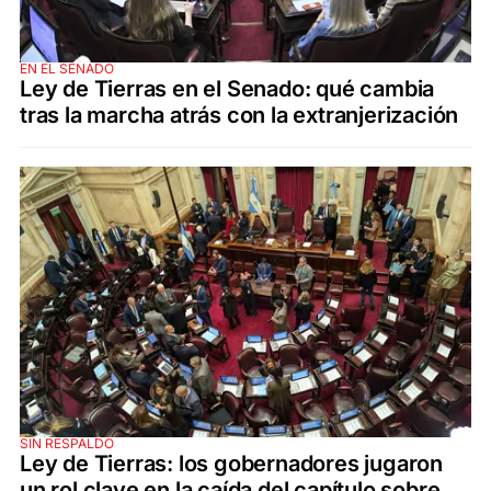
EN EL SENADO
Ley de Tierras en el Senado: qué cambia
tras la marcha atrás con la extranjerización
SIN RESPALDO
Ley de Tierras: los gobernadores jugaron
un rol clave en la caída del capítulo sobre