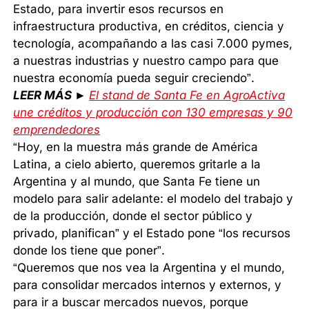
Estado, para invertir esos recursos en
infraestructura productiva, en créditos, ciencia y
tecnología, acompañando a las casi 7.000 pymes,
a nuestras industrias y nuestro campo para que
nuestra economía pueda seguir creciendo”.
LEER MÁS ►
El stand de Santa Fe en AgroActiva
une créditos y producción con 130 empresas y 90
emprendedores
“Hoy, en la muestra más grande de América
Latina, a cielo abierto, queremos gritarle a la
Argentina y al mundo, que Santa Fe tiene un
modelo para salir adelante: el modelo del trabajo y
de la producción, donde el sector público y
privado, planifican” y el Estado pone “los recursos
donde los tiene que poner”.
“Queremos que nos vea la Argentina y el mundo,
para consolidar mercados internos y externos, y
para ir a buscar mercados nuevos, porque