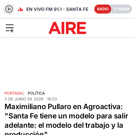
RADIO EN VIVO FM 91.1 - SANTA FE
RADIO
STREAM
PORTADA
|
POLÍTICA
3 DE JUNIO DE 2026 · 18:53
Maximiliano Pullaro en Agroactiva:
"Santa Fe tiene un modelo para salir
adelante: el modelo del trabajo y la
producción"