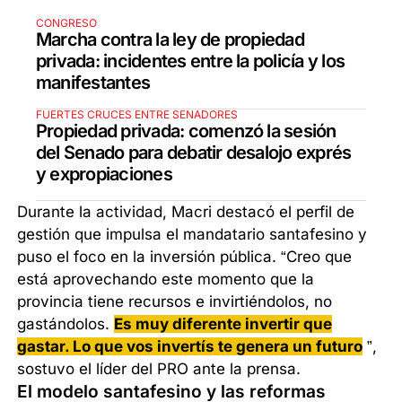
CONGRESO
Marcha contra la ley de propiedad
privada: incidentes entre la policía y los
manifestantes
FUERTES CRUCES ENTRE SENADORES
Propiedad privada: comenzó la sesión
del Senado para debatir desalojo exprés
y expropiaciones
Durante la actividad, Macri destacó el perfil de
gestión que impulsa el mandatario santafesino y
puso el foco en la inversión pública. “Creo que
está aprovechando este momento que la
provincia tiene recursos e invirtiéndolos, no
gastándolos.
Es muy diferente invertir que
gastar. Lo que vos invertís te genera un futuro
”,
sostuvo el líder del PRO ante la prensa.
El modelo santafesino y las reformas