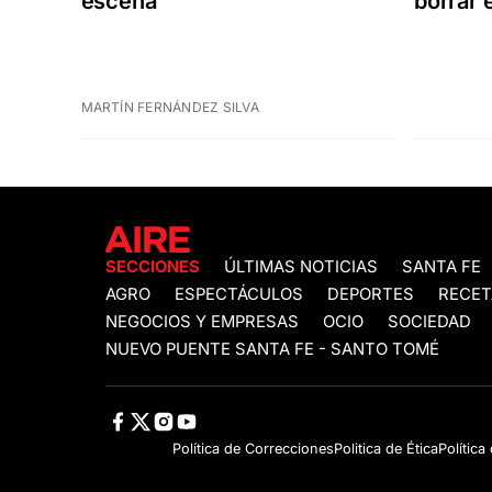
escena
borrar 
MARTÍN FERNÁNDEZ SILVA
SECCIONES
ÚLTIMAS NOTICIAS
SANTA FE
AGRO
ESPECTÁCULOS
DEPORTES
RECET
NEGOCIOS Y EMPRESAS
OCIO
SOCIEDAD
NUEVO PUENTE SANTA FE - SANTO TOMÉ
Política de Correcciones
Politica de Ética
Política