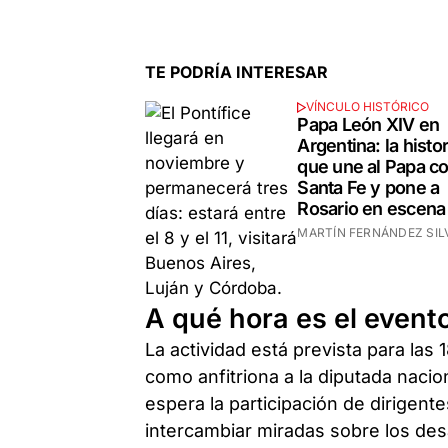
TE PODRÍA INTERESAR
VÍNCULO HISTÓRICO
Papa León XIV en
Argentina: la histor
que une al Papa c
Santa Fe y pone a
Rosario en escena
MARTÍN FERNÁNDEZ SIL
A qué hora es el evento
La actividad está prevista para las 
como anfitriona a la diputada naci
espera la participación de dirigent
intercambiar miradas sobre los des