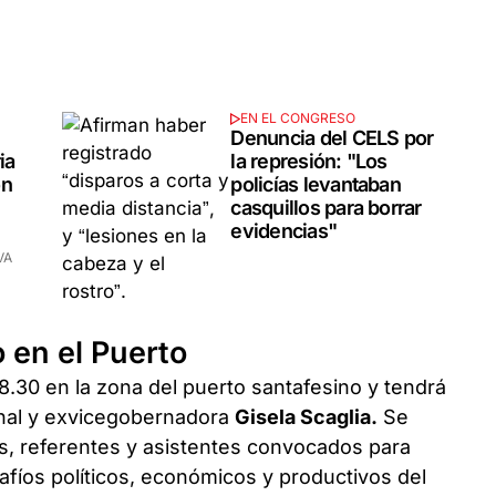
EN EL CONGRESO
Denuncia del CELS por
ia
la represión: "Los
on
policías levantaban
casquillos para borrar
evidencias"
VA
 en el Puerto
18.30 en la zona del puerto santafesino y tendrá
onal y exvicegobernadora
Gisela Scaglia.
Se
es, referentes y asistentes convocados para
afíos políticos, económicos y productivos del