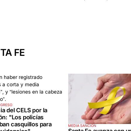
TA FE
NGRESO
a del CELS por la
ón: "Los policías
ban casquillos para
MEDIA SANCIÓN