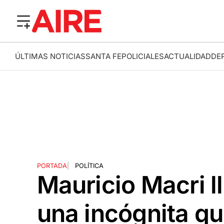
ÚLTIMAS NOTICIAS
SANTA FE
POLICIALES
ACTUALIDAD
DE
PORTADA
|
POLÍTICA
Mauricio Macri l
una incógnita qu