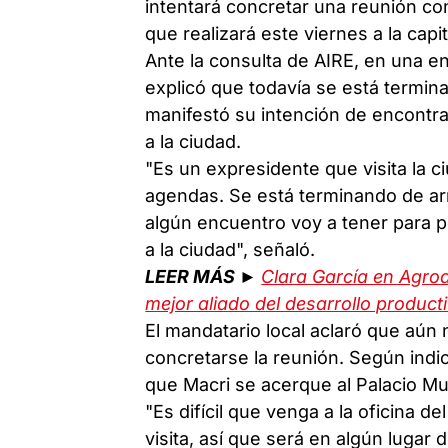
intentará concretar una reunión con
que realizará este viernes a la capit
Ante la consulta de AIRE, en una e
explicó que todavía se está termin
manifestó su intención de encontrar
a la ciudad.
"Es un expresidente que visita la 
agendas. Se está terminando de a
algún encuentro voy a tener para po
a la ciudad", señaló.
LEER MÁS ►
Clara García en Agroa
mejor aliado del desarrollo product
El mandatario local aclaró que aún
concretarse la reunión. Según indic
que Macri se acerque al Palacio Mun
"Es difícil que venga a la oficina de
visita, así que será en algún lugar 