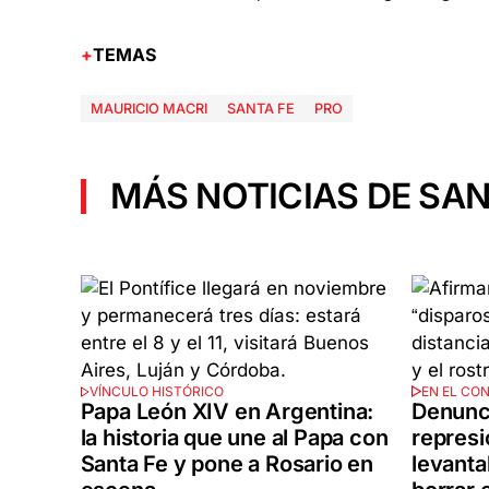
TEMAS
MAURICIO MACRI
SANTA FE
PRO
MÁS NOTICIAS DE SAN
VÍNCULO HISTÓRICO
EN EL CO
Papa León XIV en Argentina:
Denunci
la historia que une al Papa con
represi
Santa Fe y pone a Rosario en
levanta