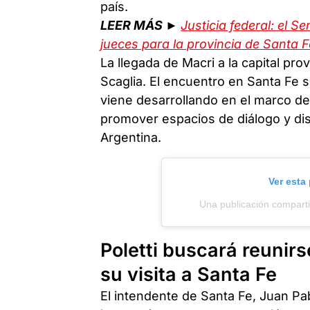
país.
LEER MÁS ►
Justicia federal: el 
jueces para la provincia de Santa F
La llegada de Macri a la capital pro
Scaglia. El encuentro en Santa Fe 
viene desarrollando en el marco de 
promover espacios de diálogo y dis
Argentina.
Ver esta
Una publicación comparti
Poletti buscará reunir
su visita a Santa Fe
El intendente de Santa Fe, Juan Pab