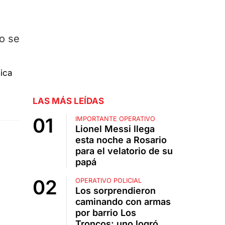
ro se
LAS MÁS LEÍDAS
IMPORTANTE OPERATIVO
Lionel Messi llega
esta noche a Rosario
para el velatorio de su
papá
OPERATIVO POLICIAL
Los sorprendieron
caminando con armas
por barrio Los
Troncos: uno logró