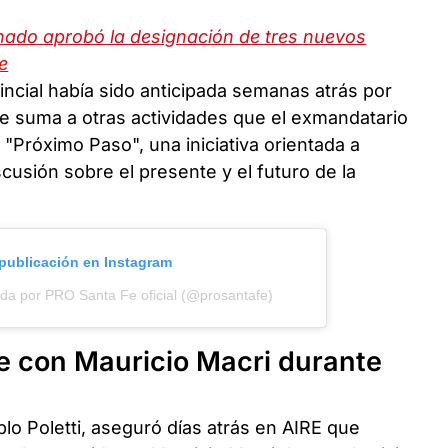
Senado aprobó la designación de tres nuevos
e
vincial había sido anticipada semanas atrás por
se suma a otras actividades que el exmandatario
"Próximo Paso", una iniciativa orientada a
cusión sobre el presente y el futuro de la
 publicación en Instagram
da por PRO Santa Fe oficial (@prosantafe)
se con Mauricio Macri durante
lo Poletti, aseguró días atrás en AIRE que