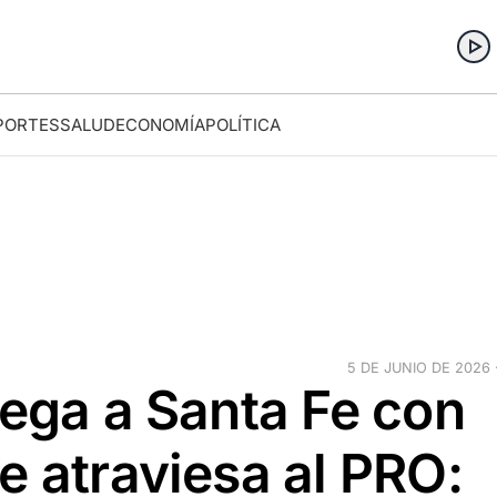
PORTES
SALUD
ECONOMÍA
POLÍTICA
5 DE JUNIO DE 2026 ·
lega a Santa Fe con
e atraviesa al PRO: