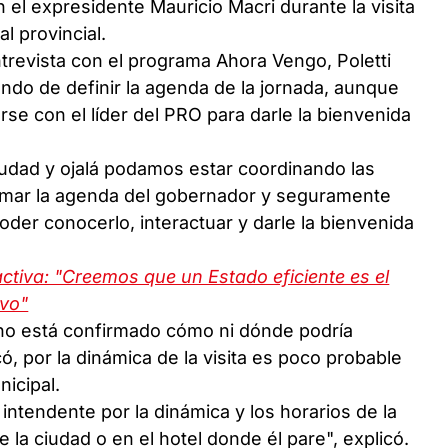
 el expresidente Mauricio Macri durante la visita
al provincial.
ntrevista con el programa Ahora Vengo, Poletti
ando de definir la agenda de la jornada, aunque
se con el líder del PRO para darle la bienvenida
ciudad y ojalá podamos estar coordinando las
rmar la agenda del gobernador y seguramente
der conocerlo, interactuar y darle la bienvenida
ctiva: "Creemos que un Estado eficiente es el
ivo"
 no está confirmado cómo ni dónde podría
ó, por la dinámica de la visita es poco probable
icipal.
l intendente por la dinámica y los horarios de la
de la ciudad o en el hotel donde él pare", explicó.