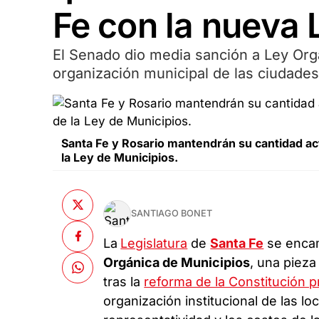
Fe con la nueva 
El Senado dio media sanción a Ley Org
organización municipal de las ciudades
Santa Fe y Rosario mantendrán su cantidad ac
la Ley de Municipios.
SANTIAGO BONET
La
Legislatura
de
Santa Fe
se encam
Orgánica de Municipios
, una piez
tras la
reforma de la Constitución p
organización institucional de las l