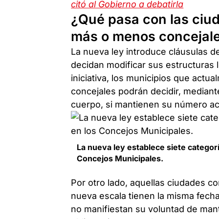
citó al Gobierno a debatirla
¿Qué pasa con las ciu
más o menos concejal
La nueva ley introduce cláusulas d
decidan modificar sus estructuras le
iniciativa, los municipios que act
concejales podrán decidir, median
cuerpo, si mantienen su número ac
La nueva ley establece siete categor
Concejos Municipales.
Por otro lado, aquellas ciudades c
nueva escala tienen la misma fecha
no manifiestan su voluntad de man