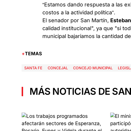
“Estamos dando respuesta a las exi
costos a la actividad política”.
El senador por San Martín,
Esteban
calidad institucional", ya que "si t
municipal bajaríamos la cantidad d
TEMAS
SANTA FE
CONCEJAL
CONCEJO MUNICIPAL
LEGIS
MÁS NOTICIAS DE SAN