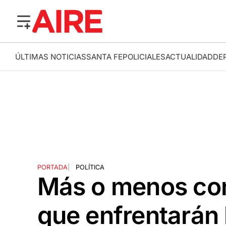
ÚLTIMAS NOTICIAS
SANTA FE
POLICIALES
ACTUALIDAD
DE
PORTADA
|
POLÍTICA
Más o menos con
que enfrentarán 