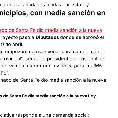
gún las cantidades fijadas por esta ley.
nicipios, con media sanción en
ado de Santa Fe dio media sanción a la nueva
l proyecto pasó a
Diputados
donde se aprobó el
9 de abril.
que empezamos a sancionar para cumplir con lo
rovincial”, señaló el presidente provisional del
ue “vamos a tener una ley única para los 365
 Fe”.
do de Santa Fe dio media sanción a la nueva Ley
iniciativa responde a una demanda social: