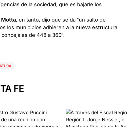
gencias de la sociedad, que es bajarle los
 Motta
, en tanto, dijo que se da “un salto de
odos los municipios adhieren a la nueva estructura
e concejales de 448 a 360”.
LATURA
TA FE