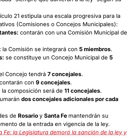
ículo 21 estipula una escala progresiva para la
ativos (Comisiones o Concejos Municipales):
tantes:
contarán con una Comisión Municipal de
:
la Comisión se integrará con
5 miembros
.
s:
se constituye un Concejo Municipal de
5
el Concejo tendrá
7 concejales
.
contarán con
9 concejales
.
:
la composición será de
11 concejales
.
sumarán
dos concejales adicionales por cada
ades de
Rosario
y
Santa Fe
mantendrán su
mento de la entrada en vigencia de la ley.
Fe: la Legislatura demoró la sanción de la ley y