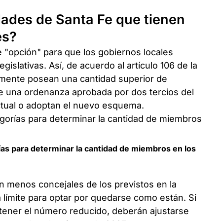
dades de Santa Fe que tienen
es?
e "opción" para que los gobiernos locales
gislativas. Así, de acuerdo al artículo 106 de la
ualmente posean una cantidad superior de
te una ordenanza aprobada por dos tercios del
tual o adoptan el nuevo esquema.
ías para determinar la cantidad de miembros en los
on menos concejales de los previstos en la
 límite para optar por quedarse como están. Si
tener el número reducido, deberán ajustarse