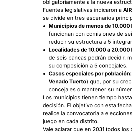
obligatoriamente a la nueva estruct
Fuentes legislativas indicaron a
AI
se divide en tres escenarios princi
Municipios de menos de 10.000 
funcionan con comisiones de sei
reducir su estructura a 5 integra
Localidades de 10.000 a 20.000 
de seis bancas podrán decidir, me
su composición a 5 concejales.
Casos especiales por población:
Venado Tuerto
) que, por su crec
concejales o mantener su número
Los municipios tienen tiempo hast
decisión. El objetivo con esta fec
realice la convocatoria a eleccion
juego en cada distrito.
Vale aclarar que en 2031 todos los