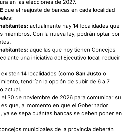
ura en las elecciones de 2027.
RE
que el reajuste de bancas en cada localidad
pales:
habitantes:
actualmente hay 14 localidades que
s miembros. Con la nueva ley, podrán optar por
ntes.
habitantes:
aquellas que hoy tienen Concejos
diante una iniciativa del Ejecutivo local, reducir
existen 14 localidades (como
San Justo
o
imiento, tendrían la opción de subir de 6 a 7
 actual.
a el 30 de noviembre de 2026 para comunicar su
ha es que, al momento en que el Gobernador
es, ya se sepa cuántas bancas se deben poner en
 concejos municipales de la provincia deberán