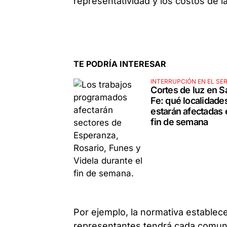
representatividad y los costos de la 
TE PODRÍA INTERESAR
INTERRUPCIÓN EN EL SER
Cortes de luz en S
Fe: qué localidade
estarán afectadas 
fin de semana
Por ejemplo, la normativa establec
representantes tendrá cada comuni