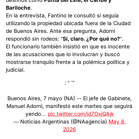
Bariloche
.
En la entrevista, Fantino le consultó si seguía
utilizando la propiedad ubicada fuera de la Ciudad
de Buenos Aires. Ante esa pregunta, Adorni
respondió sin rodeos: “
Sí, claro. ¿Por qué no?
”.
El funcionario también insistió en que es inocente
de las acusaciones que lo involucran y buscó
mostrarse tranquilo frente a la polémica política y
judicial.
: “ ́ ”
Buenos Aires, 7 mayo (NA) -- El jefe de Gabinete,
Manuel Adorni, manifestó este martes que seguirá
yendo…
pic.twitter.com/id7OxiQAjk
— Noticias Argentinas (@NAagencia)
May 8,
2026