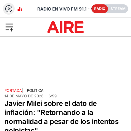
- SANTA FE
RADIO
STREAM
PORTADA
|
POLÍTICA
14 DE MAYO DE 2026 · 16:59
Javier Milei sobre el dato de
inflación: "Retornando a la
normalidad a pesar de los intentos
golpistas"