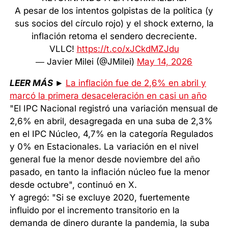
A pesar de los intentos golpistas de la política (y
sus socios del círculo rojo) y el shock externo, la
inflación retoma el sendero decreciente.
VLLC!
https://t.co/xJCkdMZJdu
— Javier Milei (@JMilei)
May 14, 2026
LEER MÁS
►
La inflación fue de 2,6% en abril y
marcó la primera desaceleración en casi un año
"El IPC Nacional registró una variación mensual de
2,6% en abril, desagregada en una suba de 2,3%
en el IPC Núcleo, 4,7% en la categoría Regulados
y 0% en Estacionales. La variación en el nivel
general fue la menor desde noviembre del año
pasado, en tanto la inflación núcleo fue la menor
desde octubre", continuó en X.
Y agregó: "Si se excluye 2020, fuertemente
influido por el incremento transitorio en la
demanda de dinero durante la pandemia, la suba