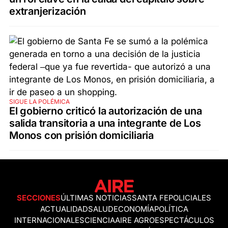
extranjerización
SIGUE LA POLÉMICA
El gobierno criticó la autorización de una
salida transitoria a una integrante de Los
Monos con prisión domiciliaria
SECCIONES
ÚLTIMAS NOTICIAS
SANTA FE
POLICIALES
ACTUALIDAD
SALUD
ECONOMÍA
POLÍTICA
INTERNACIONALES
CIENCIA
AIRE AGRO
ESPECTÁCULOS