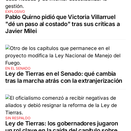
EXPLOSIVO
Pablo Quirno pidió que Victoria Villarruel
"dé un paso al costado" tras sus críticas a
Javier Milei
EN EL SENADO
Ley de Tierras en el Senado: qué cambia
tras la marcha atrás con la extranjerización
SIN RESPALDO
Ley de Tierras: los gobernadores jugaron
un rol clave en la caída del capítulo sobre