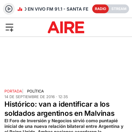
RADIO EN VIVO FM 91.1 - SANTA FE
RADIO
STREAM
PORTADA
|
POLÍTICA
14 DE SEPTIEMBRE DE 2016 · 12:35
Histórico: van a identificar a los
soldados argentinos en Malvinas
El Foro de Inversión y Negocios sirvió como puntapié
inicial de una nueva relación bilateral entre Argentina y
el Reino Unido. Ambas naciones acordaron la