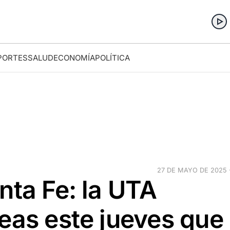
PORTES
SALUD
ECONOMÍA
POLÍTICA
27 DE MAYO DE 2025 ·
nta Fe: la UTA
eas este jueves que