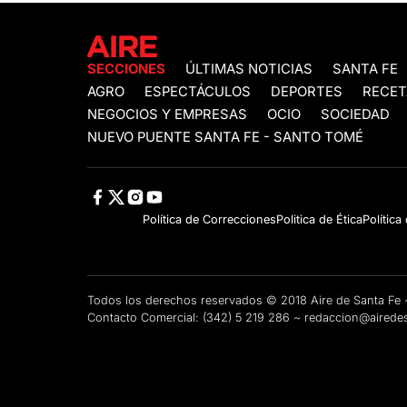
SECCIONES
ÚLTIMAS NOTICIAS
SANTA FE
AGRO
ESPECTÁCULOS
DEPORTES
RECET
NEGOCIOS Y EMPRESAS
OCIO
SOCIEDAD
NUEVO PUENTE SANTA FE - SANTO TOMÉ
Política de Correcciones
Politica de Ética
Política
Todos los derechos reservados © 2018 Aire de Santa F
Contacto Comercial:
(342) 5 219 286
~
redaccion@airedes