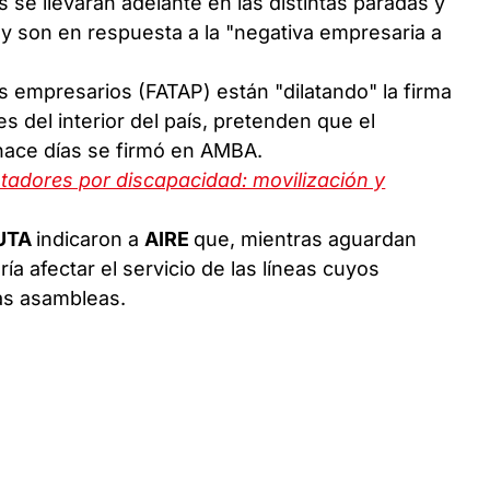
 se llevaran adelante en las distintas paradas y
 y son en respuesta a la "negativa empresaria a
s empresarios (FATAP) están "dilatando" la firma
es del interior del país, pretenden que el
hace días se firmó en AMBA.
tadores por discapacidad: movilización y
UTA
indicaron a
AIRE
que, mientras aguardan
ía afectar el servicio de las líneas cuyos
las asambleas.