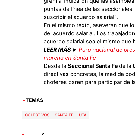
gremial indicaron que las asambleas
puntas de línea de las seccionales,
suscribir el acuerdo salarial".
En el mismo texto, aseveran que lo
del acuerdo salarial. Los trabajador
acuerdo salarial sea el mismo que 
LEER MÁS ►
Paro nacional de pres
marcha en Santa Fe
Desde la
Seccional Santa Fe
de la
directivas concretas, la medida podr
choferes paren para participar de 
TEMAS
COLECTIVOS
SANTA FE
UTA