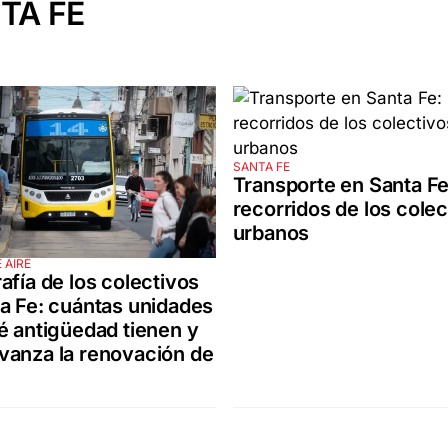
TA FE
SANTA FE
Transporte en Santa Fe
recorridos de los colec
urbanos
 AIRE
afía de los colectivos
a Fe: cuántas unidades
é antigüedad tienen y
vanza la renovación de