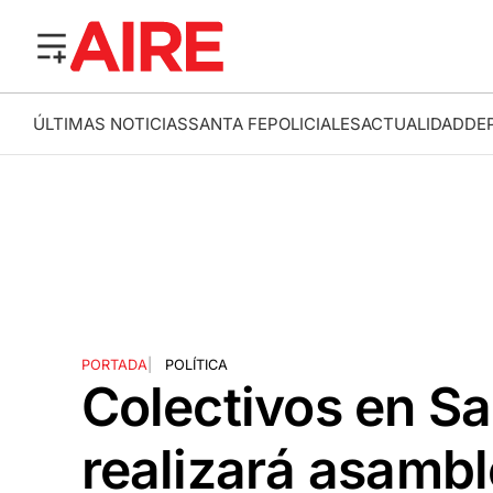
ÚLTIMAS NOTICIAS
SANTA FE
POLICIALES
ACTUALIDAD
DE
PORTADA
|
POLÍTICA
Colectivos en Sa
realizará asambl