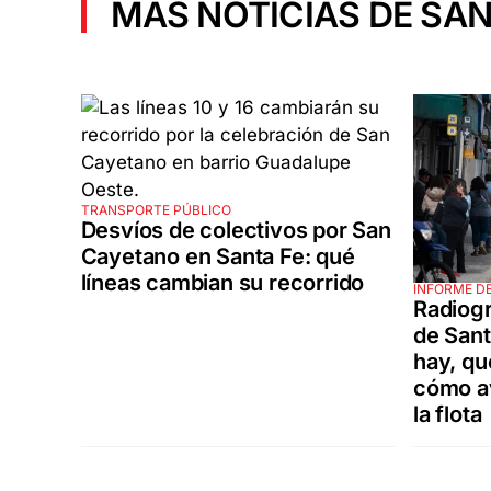
MÁS NOTICIAS DE SAN
TRANSPORTE PÚBLICO
Desvíos de colectivos por San
Cayetano en Santa Fe: qué
líneas cambian su recorrido
INFORME DE
Radiogr
de Sant
hay, qu
cómo a
la flota