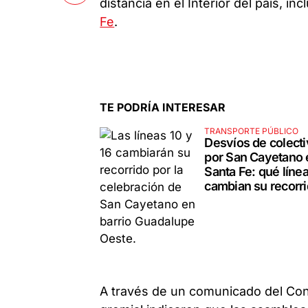
distancia en el Interior del país, in
Fe
.
TE PODRÍA INTERESAR
TRANSPORTE PÚBLICO
Desvíos de colect
por San Cayetano 
Santa Fe: qué líne
cambian su recorr
A través de un comunicado del Cons