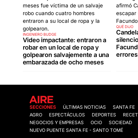
QUÉ DIJO
Candela
INGENIERO BUDGE
silenci
Video impactante: entraron a
Facund
robar en un local de ropa y
errores
golpearon salvajemente a una
embarazada de ocho meses
SECCIONES
ÚLTIMAS NOTICIAS
SANTA FE
AGRO
ESPECTÁCULOS
DEPORTES
RECET
NEGOCIOS Y EMPRESAS
OCIO
SOCIEDAD
NUEVO PUENTE SANTA FE - SANTO TOMÉ