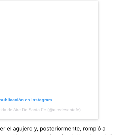
 publicación en Instagram
ida de Aire De Santa Fe (@airedesantafe)
er el agujero y, posteriormente, rompió a