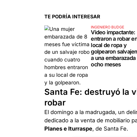
TE PODRÍA INTERESAR
INGENIERO BUDGE
Video impactante:
entraron a robar e
local de ropa y
golpearon salvaje
a una embarazada
ocho meses
Santa Fe: destruyó la v
robar
El domingo a la madrugada, un deli
dedicado a la venta de mobiliario p
Planes e Iturraspe
, de Santa Fe.