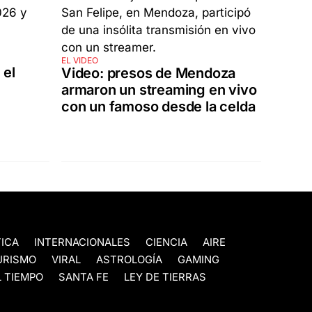
EL VIDEO
 el
Video: presos de Mendoza
armaron un streaming en vivo
con un famoso desde la celda
TICA
INTERNACIONALES
CIENCIA
AIRE
URISMO
VIRAL
ASTROLOGÍA
GAMING
 TIEMPO
SANTA FE
LEY DE TIERRAS