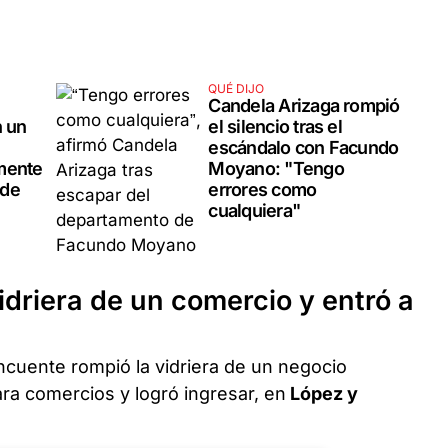
QUÉ DIJO
Candela Arizaga rompió
n un
el silencio tras el
escándalo con Facundo
mente
Moyano: "Tengo
 de
errores como
cualquiera"
idriera de un comercio y entró a
ncuente rompió la vidriera de un negocio
ara comercios y logró ingresar, en
López y