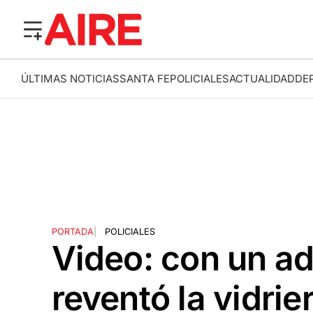
ÚLTIMAS NOTICIAS
SANTA FE
POLICIALES
ACTUALIDAD
DE
PORTADA
|
POLICIALES
Video: con un ad
reventó la vidri