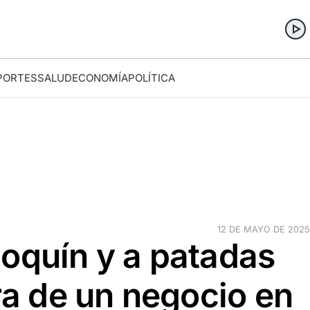
PORTES
SALUD
ECONOMÍA
POLÍTICA
12 DE MAYO DE 2025 ·
oquín y a patadas
era de un negocio en