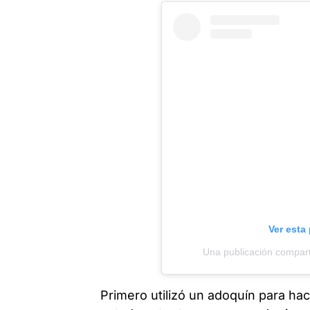
Ver esta
Una publicación compart
Primero utilizó un adoquín para hac