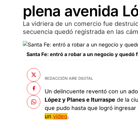
plena avenida L
La vidriera de un comercio fue destru
secuencia quedó registrada en las cám
Santa Fe: entró a robar a un negocio y quedó 
REDACCIÓN AIRE DIGITAL
Un delincuente reventó con un adoq
López y Planes e Iturraspe
de la c
que pudo hasta que logró ingresar 
un
video
.