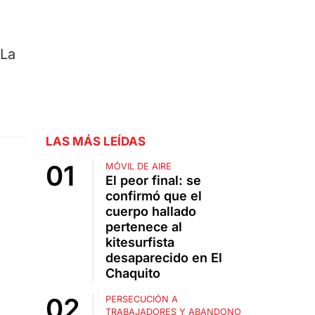
 La
LAS MÁS LEÍDAS
MÓVIL DE AIRE
El peor final: se
confirmó que el
cuerpo hallado
pertenece al
kitesurfista
desaparecido en El
Chaquito
PERSECUCIÓN A
TRABAJADORES Y ABANDONO