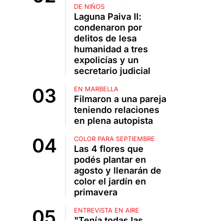
DE NIÑOS
Laguna Paiva II:
condenaron por
delitos de lesa
humanidad a tres
expolicías y un
secretario judicial
EN MARBELLA
Filmaron a una pareja
teniendo relaciones
en plena autopista
COLOR PARA SEPTIEMBRE
Las 4 flores que
podés plantar en
agosto y llenarán de
color el jardín en
primavera
ENTREVISTA EN AIRE
"Tenía todas las