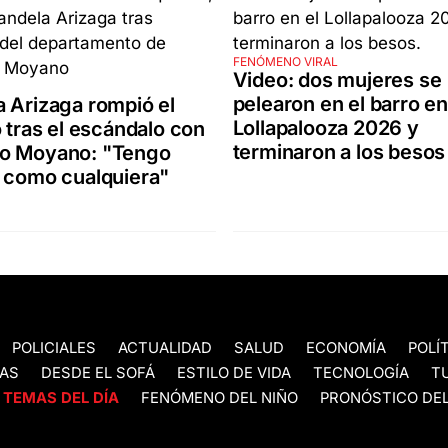
FENÓMENO VIRAL
Video: dos mujeres se
pelearon en el barro en
 Arizaga rompió el
Lollapalooza 2026 y
o tras el escándalo con
terminaron a los besos
o Moyano: "Tengo
 como cualquiera"
POLICIALES
ACTUALIDAD
SALUD
ECONOMÍA
POLÍ
AS
DESDE EL SOFÁ
ESTILO DE VIDA
TECNOLOGÍA
T
TEMAS DEL DÍA
FENÓMENO DEL NIÑO
PRONÓSTICO DEL