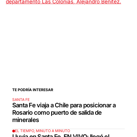
departamento Las Colonias, Alejandro Benítez.
TE PODRÍA INTERESAR
SANTA FE
Santa Fe viaja a Chile para posicionar a
Rosario como puerto de salida de
minerales
EL TIEMPO, MINUTO A MINUTO
Lluvia en Santa Fe, EN VIVO: llegó el