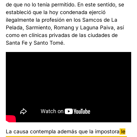
de que no lo tenía permitido. En este sentido, se
estableció que la hoy condenada ejerció
ilegalmente la profesión en los Samcos de La
Pelada, Sarmiento, Romang y Laguna Paiva, así
como en clínicas privadas de las ciudades de
Santa Fe y Santo Tomé.
La causa contempla además que la impostora
le