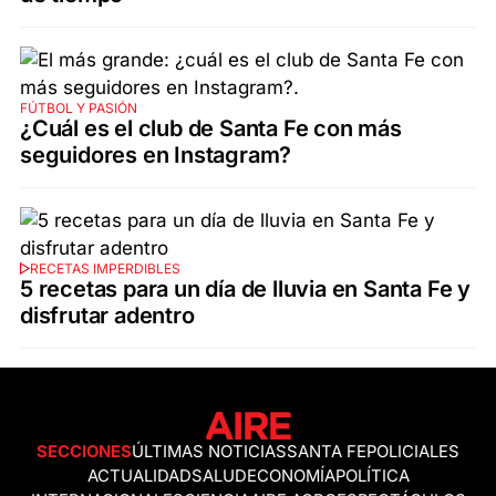
FÚTBOL Y PASIÓN
¿Cuál es el club de Santa Fe con más
seguidores en Instagram?
RECETAS IMPERDIBLES
5 recetas para un día de lluvia en Santa Fe y
disfrutar adentro
SECCIONES
ÚLTIMAS NOTICIAS
SANTA FE
POLICIALES
ACTUALIDAD
SALUD
ECONOMÍA
POLÍTICA