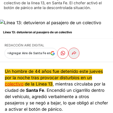
colectivo de la línea 13, en Santa Fe. El chofer activó el
botón de pánico ante la descontrolada situación.
Línea 13: detuvieron al pasajero de un colectivo
REDACCIÓN AIRE DIGITAL
+
Agregar Aire de Santa Fe en
Un hombre de 44 años fue detenido este jueves
por la noche tras provocar disturbios en un
colectivo
de la Línea 13
, mientras circulaba por la
ciudad de
Santa Fe
. Encendió un cigarrillo dentro
del vehículo, agredió verbalmente a otros
pasajeros y se negó a bajar, lo que obligó al chofer
a activar el botón de pánico.