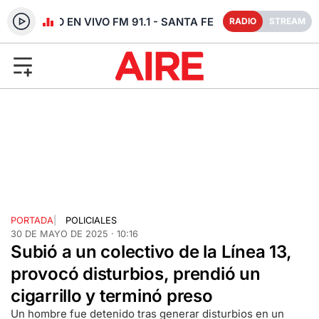
RADIO EN VIVO FM 91.1 - SANTA FE
RADIO
STREAM
PORTADA
|
POLICIALES
30 DE MAYO DE 2025 · 10:16
Subió a un colectivo de la Línea 13,
provocó disturbios, prendió un
cigarrillo y terminó preso
Un hombre fue detenido tras generar disturbios en un